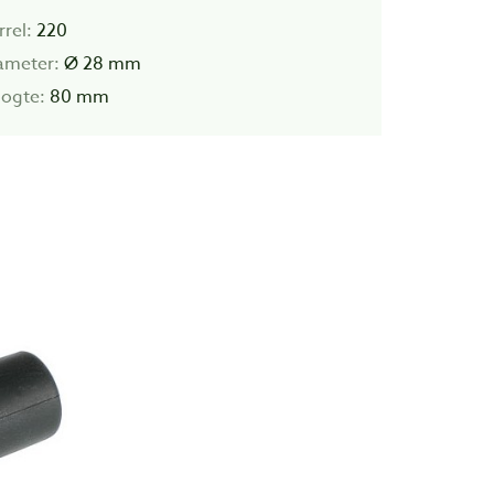
rel:
220
ameter:
Ø 28 mm
ogte:
80 mm