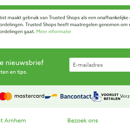
ist maakt gebruik van Trusted Shops als een onafhankelijke 
ordelingen. Trusted Shops heeft maatregelen genomen om e
ordelingen gaat.
Meer informatie
se nieuwsbrief
en en tips.
Verz
st Arnhem
Bezoek ons