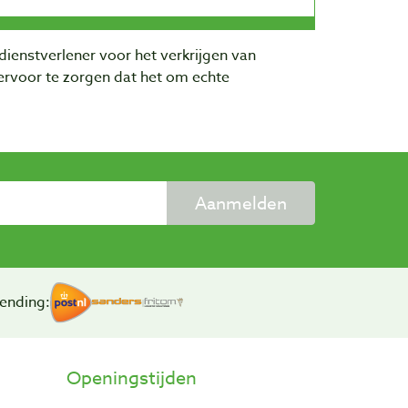
dienstverlener voor het verkrijgen van
rvoor te zorgen dat het om echte
Aanmelden
ending:
Openingstijden