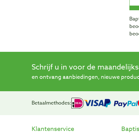
Bapt
beo
beo
Schrijf u in voor de maandelijk
en ontvang aanbiedingen, nieuwe product
Betaalmethodes:
Klantenservice
Bapti