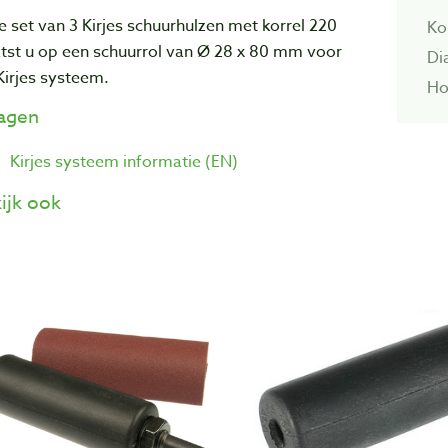
 set van 3 Kirjes schuurhulzen met korrel 220
Kor
atst u op een schuurrol van Ø 28 x 80 mm voor
Di
Kirjes systeem.
Ho
lagen
Kirjes systeem informatie (EN)
ijk ook