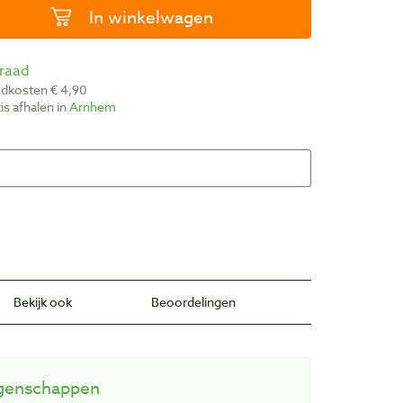
In winkelwagen
rraad
ndkosten € 4,90
atis afhalen in
Arnhem
Bekijk ook
Beoordelingen
genschappen