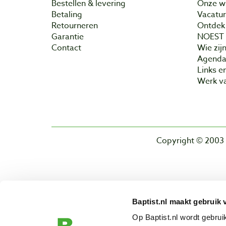
Bestellen & levering
Onze w
Betaling
Vacatu
Retourneren
Ontdek 
Garantie
NOEST
Contact
Wie zijn
Agend
Links e
Werk va
Copyright © 2003 
Baptist.nl maakt gebruik 
Op Baptist.nl wordt gebru