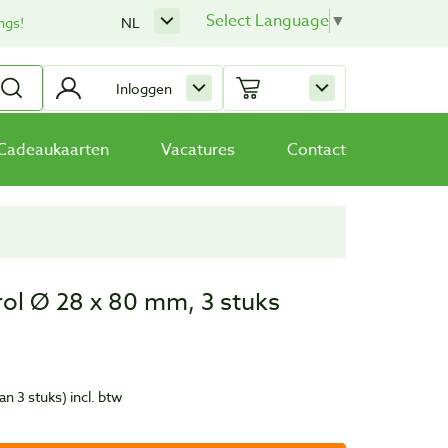
Select Language
▼
ngs!
NL
Inloggen
Cadeaukaarten
Vacatures
Contact
rol Ø 28 x 80 mm, 3 stuks
van 3 stuks)
incl. btw