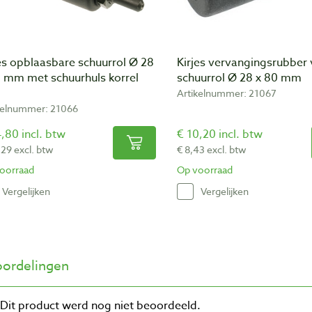
es opblaasbare schuurrol Ø 28
Kirjes vervangingsrubber
0 mm met schuurhuls korrel
schuurrol Ø 28 x 80 mm
Artikelnummer: 21067
kelnummer: 21066
,80 incl. btw
€ 10,20 incl. btw
,29 excl. btw
€ 8,43 excl. btw
oorraad
Op voorraad
Vergelijken
Vergelijken
ordelingen