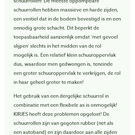
schuurrollen! De meeste oppompbare
schuurrollen hebben massieve en harde zijden,
een ventiel dat in de bodem bevestigd is en een
onnodig grote schacht. Dit beperkt de
toepasbaarheid aanzienlijk omdat ‘met gevoel
slijpen’ slechts in het midden van de rol
mogelijk is. Een relatief klein schuuroppervlak
dus, waardoor men gedwongen is, teneinde
een groter schuuroppervlak te verkrijgen, de rol
in haar geheel groter te maken!
Het gebruik van een dergelijke schuurrol in
combinatie met een flexibele as is onmogelijk!
KIRJES heeft deze problemen opgelost! De
schuurrollen zijn van gegoten rubber (net als
een autoband) en zijn daardoor aan alle zijden