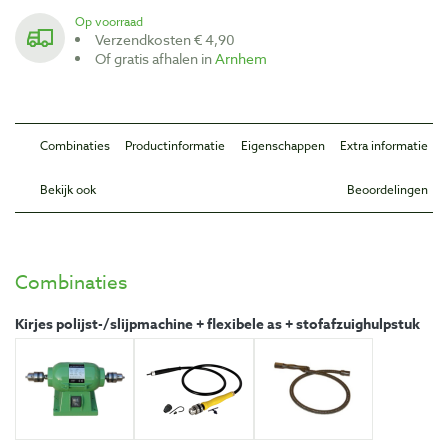
Op voorraad
Verzendkosten € 4,90
Of gratis afhalen in
Arnhem
Combinaties
Productinformatie
Eigenschappen
Extra informatie
Bekijk ook
Beoordelingen
Combinaties
Kirjes polijst-/slijpmachine + flexibele as + stofafzuighulpstuk