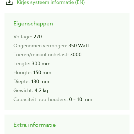
Kirjes systeem informatie (EN)
Eigenschappen
Voltage:
220
Opgenomen vermogen:
350 Watt
Toeren/minuut onbelast:
3000
Lengte:
300 mm
Hoogte:
150 mm
Diepte:
130 mm
Gewicht:
4,2 kg
Capaciteit boorhouders:
0 – 10 mm
Extra informatie