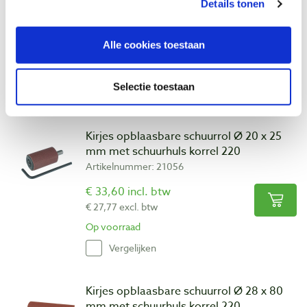
Details tonen
Artikelnummer: 21051
€ 99,80 incl. btw
Alle cookies toestaan
€ 82,48 excl. btw
Op voorraad
Selectie toestaan
Vergelijken
Kirjes opblaasbare schuurrol Ø 20 x 25
mm met schuurhuls korrel 220
Artikelnummer: 21056
€ 33,60 incl. btw
€ 27,77 excl. btw
Op voorraad
Vergelijken
Kirjes opblaasbare schuurrol Ø 28 x 80
mm met schuurhuls korrel 220