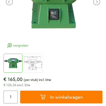
vergroten
€ 165,00
(per stuk)
incl. btw
€ 136,36 excl. btw
In winkelwagen