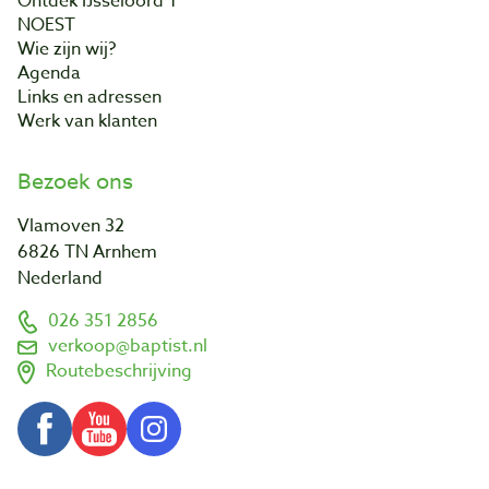
Ontdek IJsseloord 1
NOEST
Wie zijn wij?
Agenda
Links en adressen
Werk van klanten
Bezoek ons
Vlamoven 32
6826 TN Arnhem
Nederland
026 351 2856
verkoop@baptist.nl
Routebeschrijving