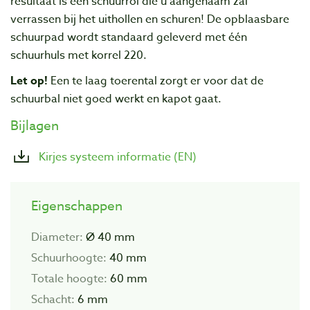
resultaat is een schuurrol die u aangenaam zal
verrassen bij het uithollen en schuren! De opblaasbare
schuurpad wordt standaard geleverd met één
schuurhuls met korrel 220.
Let op!
Een te laag toerental zorgt er voor dat de
schuurbal niet goed werkt en kapot gaat.
Bijlagen
Kirjes systeem informatie (EN)
Eigenschappen
Diameter:
Ø 40 mm
Schuurhoogte:
40 mm
Totale hoogte:
60 mm
Schacht:
6 mm