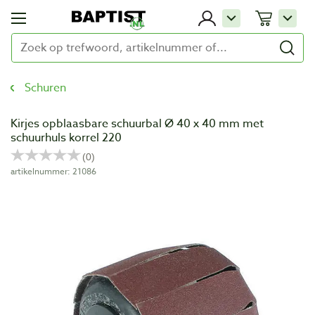
Schuren
Kirjes opblaasbare schuurbal Ø 40 x 40 mm met
schuurhuls korrel 220
artikelnummer: 21086