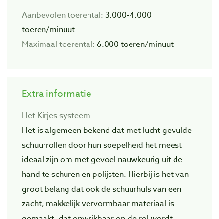
Aanbevolen toerental:
3.000-4.000
toeren/minuut
Maximaal toerental:
6.000 toeren/minuut
Extra informatie
Het Kirjes systeem
Het is algemeen bekend dat met lucht gevulde
schuurrollen door hun soepelheid het meest
ideaal zijn om met gevoel nauwkeurig uit de
hand te schuren en polijsten. Hierbij is het van
groot belang dat ook de schuurhuls van een
zacht, makkelijk vervormbaar materiaal is
gemaakt, dat onwrikbaar op de rol wordt