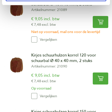
schuurbal Ø 40 x 40 mm, 2 stuks
Artikelnummer: 21089
€ 9,05 incl. btw
€ 7,48 excl. btw
Niet op voorraad, mail ons voor de levertijd
Vergelijken
Kirjes schuurhulzen korrel 120 voor
schuurbal Ø 40 x 40 mm, 2 stuks
Artikelnummer: 21090
€ 9,05 incl. btw
€ 7,48 excl. btw
Op voorraad
Vergelijken
Kirjes schuurhulzen korrel 150 voor