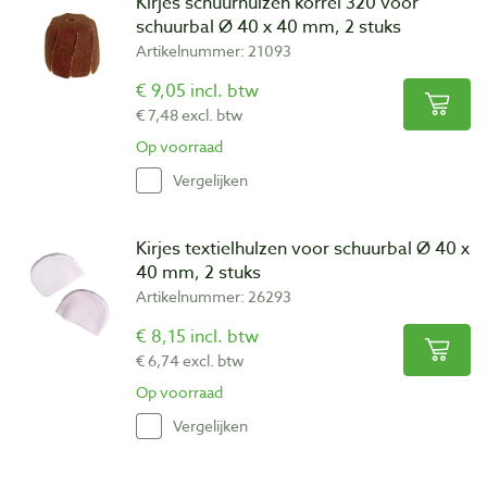
Kirjes schuurhulzen korrel 320 voor
schuurbal Ø 40 x 40 mm, 2 stuks
Artikelnummer: 21093
€ 9,05 incl. btw
€ 7,48 excl. btw
Op voorraad
Vergelijken
Kirjes textielhulzen voor schuurbal Ø 40 x
40 mm, 2 stuks
Artikelnummer: 26293
€ 8,15 incl. btw
€ 6,74 excl. btw
Op voorraad
Vergelijken