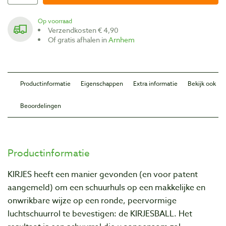
Op voorraad
Verzendkosten € 4,90
Of gratis afhalen in
Arnhem
Productinformatie
Eigenschappen
Extra informatie
Bekijk ook
Beoordelingen
Productinformatie
KIRJES heeft een manier gevonden (en voor patent
aangemeld) om een schuurhuls op een makkelijke en
onwrikbare wijze op een ronde, peervormige
luchtschuurrol te bevestigen: de KIRJESBALL. Het