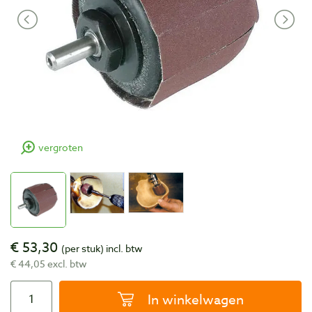
vergroten
€ 53,30
(per stuk)
incl. btw
€ 44,05 excl. btw
In winkelwagen