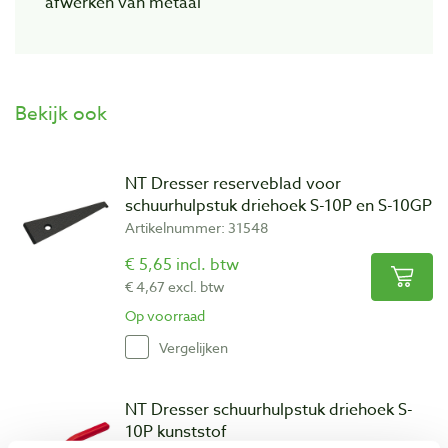
afwerken van metaal
Bekijk ook
NT Dresser reserveblad voor
schuurhulpstuk driehoek S-10P en S-10GP
Artikelnummer: 31548
€ 5,65 incl. btw
€ 4,67 excl. btw
Op voorraad
Vergelijken
NT Dresser schuurhulpstuk driehoek S-
10P kunststof