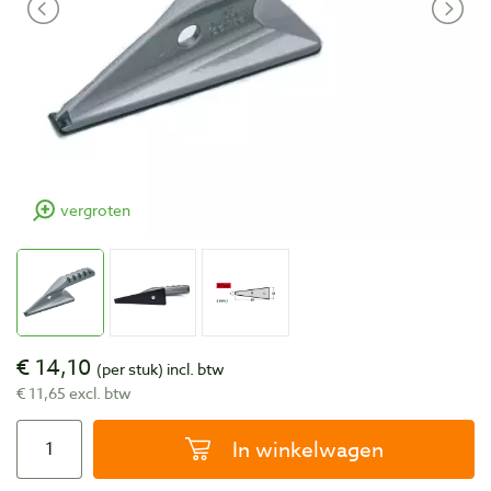
vergroten
€ 14,10
(per stuk)
incl. btw
€ 11,65 excl. btw
In winkelwagen