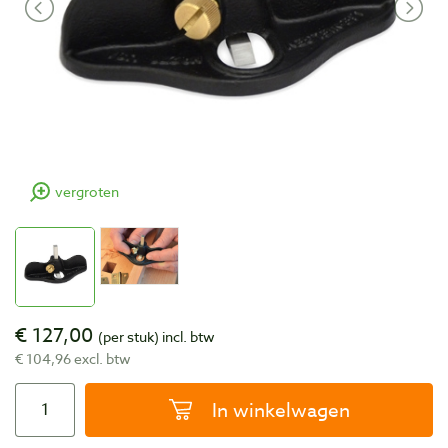
vergroten
€ 127,00
(per stuk)
incl. btw
€ 104,96 excl. btw
In winkelwagen