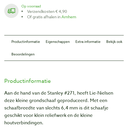
Op voorraad
Verzendkosten € 4,90
Of gratis afhalen in
Arnhem
Productinformatie
Eigenschappen
Extra informatie
Bekijk ook
Beoordelingen
Productinformatie
Aan de hand van de Stanley #271, heeft Lie-Nielsen
deze kleine grondschaaf geproduceerd. Met een
schaafbreedte van slechts 6,4 mm is dit schaafje
geschikt voor klein reliefwerk en de kleine
houtverbindingen.