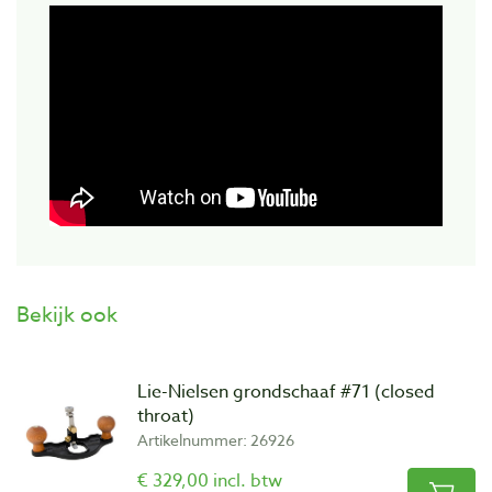
Bekijk ook
Lie-Nielsen grondschaaf #71 (closed
throat)
Artikelnummer: 26926
€ 329,00 incl. btw