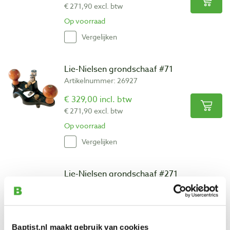
€ 271,90 excl. btw
Op voorraad
Vergelijken
Lie-Nielsen grondschaaf #71
Artikelnummer: 26927
€ 329,00 incl. btw
€ 271,90 excl. btw
Op voorraad
Vergelijken
Lie-Nielsen grondschaaf #271
Artikelnummer: 17803
€ 127,00 incl. btw
€ 104,96 excl. btw
Baptist.nl maakt gebruik van cookies