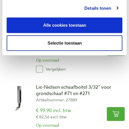
Vergelijken
Details tonen
Lie-Nielsen schaafbeitel 3/32″ punt voor
Alle cookies toestaan
grondschaaf #71 en #271
Artikelnummer: 27890
Selectie toestaan
€ 99,90 incl. btw
€ 82,56 excl. btw
Op voorraad
Vergelijken
Lie-Nielsen schaafbeitel 3/32″ voor
grondschaaf #71 en #271
Artikelnummer: 27889
€ 99,90 incl. btw
€ 82,56 excl. btw
Op voorraad