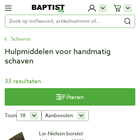
Schaven
Hulpmiddelen voor handmatig
schaven
33 resultaten
Filteren
Toon
18
Aanbevolen
Lie-Nielsen borstel