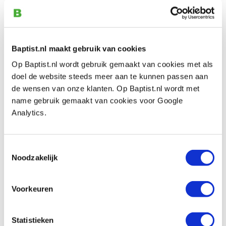
€ 26,00 incl. btw
€ 21,49 excl. btw
Op voorraad
Baptist.nl maakt gebruik van cookies
Vergelijken
Op Baptist.nl wordt gebruik gemaakt van cookies met als
doel de website steeds meer aan te kunnen passen aan
Veritas beschermsok voor schaaf 319
de wensen van onze klanten. Op Baptist.nl wordt met
mm
name gebruik gemaakt van cookies voor Google
Artikelnummer: 23390
Analytics.
€ 29,05 incl. btw
€ 24,01 excl. btw
Toestemmingsselectie
Op voorraad
Noodzakelijk
Vergelijken
Voorkeuren
Veritas beschermsok voor schaaf 408
mm
Artikelnummer: 23391
Statistieken