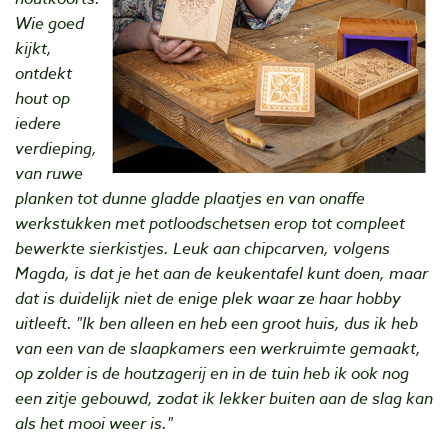
Wie goed
kijkt,
ontdekt
hout op
iedere
verdieping,
van ruwe
planken tot dunne gladde plaatjes en van onaffe
werkstukken met potloodschetsen erop tot compleet
bewerkte sierkistjes. Leuk aan chipcarven, volgens
Magda, is dat je het aan de keukentafel kunt doen, maar
dat is duidelijk niet de enige plek waar ze haar hobby
uitleeft. "Ik ben alleen en heb een groot huis, dus ik heb
van een van de slaapkamers een werkruimte gemaakt,
op zolder is de houtzagerij en in de tuin heb ik ook nog
een zitje gebouwd, zodat ik lekker buiten aan de slag kan
als het mooi weer is."