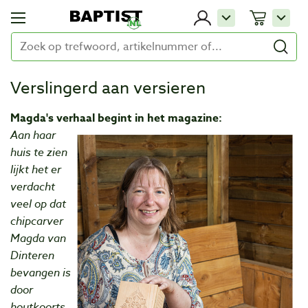
Verslingerd aan versieren
Magda's verhaal begint in het magazine:
Aan haar
huis te zien
lijkt het er
verdacht
veel op dat
chipcarver
Magda van
Dinteren
bevangen is
door
houtkoorts.