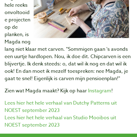
hele reeks
onvoltooid
e projecten
op de
planken, is
Magda nog
lang niet klaar met carven. "Sommigen gaan 's avonds
een uurtje hardlopen. Nou, ik doe dit. Chipcarven is een
blijvertje. Ik denk steeds: o, dat wil ik nog en dat wil ik
ook! En dan moet ik mezelf toespreken: nee Magda, je
gaat te snel! Eigenlijk is carven mijn pensioenplan!"
Zien wat Magda maakt? Kijk op haar
Instagram
!
Lees hier het hele verhaal van Dutchy Patterns uit
NOEST september 2023
Lees hier het hele verhaal van Studio Mooibos uit
NOEST september 2023