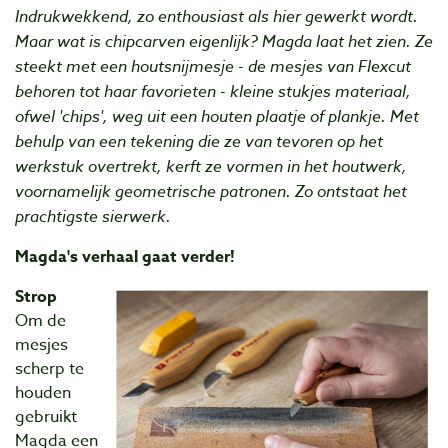
Indrukwekkend, zo enthousiast als hier gewerkt wordt.
Maar wat is chipcarven eigenlijk? Magda laat het zien. Ze
steekt met een houtsnijmesje - de mesjes van Flexcut
behoren tot haar favorieten - kleine stukjes materiaal,
ofwel 'chips', weg uit een houten plaatje of plankje. Met
behulp van een tekening die ze van tevoren op het
werkstuk overtrekt, kerft ze vormen in het houtwerk,
voornamelijk geometrische patronen. Zo ontstaat het
prachtigste sierwerk.
Magda's verhaal gaat verder!
Strop
Om de
mesjes
scherp te
houden
gebruikt
Magda een