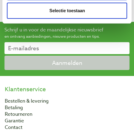
beoordelingen gaat.
Meer informatie
Selectie toestaan
Schrijf u in voor de maandelijkse nieuwsbrief
en ontvang aanbiedingen, nieuwe producten en tips.
Aanmelden
Klantenservice
Bestellen & levering
Betaling
Retourneren
Garantie
Contact