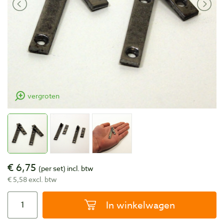
vergroten
€ 6,75
(per set)
incl. btw
€ 5,58 excl. btw
In winkelwagen