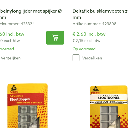
elnylonglijder met spijker Ø
Deltafix buisklemvoeten z
 mm
mm
kelnummer: 423324
Artikelnummer: 423808
60 incl. btw
€ 2,60 incl. btw
50 excl. btw
€ 2,15 excl. btw
oorraad
Op voorraad
Vergelijken
Vergelijken