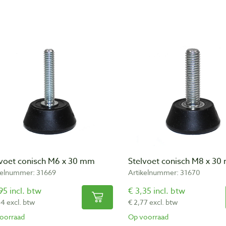
lvoet conisch M6 x 30 mm
Stelvoet conisch M8 x 3
kelnummer: 31669
Artikelnummer: 31670
95 incl. btw
€ 3,35 incl. btw
44 excl. btw
€ 2,77 excl. btw
oorraad
Op voorraad