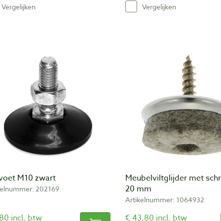
Vergelijken
Vergelijken
lvoet M10 zwart
Meubelviltglijder met sch
20 mm
kelnummer: 202169
Artikelnummer: 1064932
80 incl. btw
€ 43,80 incl. btw