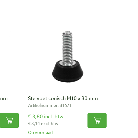
0 mm
Stelvoet conisch M10 x 30 mm
Artikelnummer: 31671
€ 3,80 incl. btw
€ 3,14 excl. btw
Op voorraad