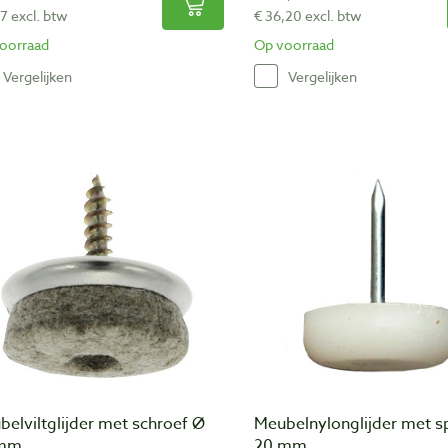
7 excl. btw
€ 36,20 excl. btw
oorraad
Op voorraad
Vergelijken
Vergelijken
elviltglijder met schroef Ø
Meubelnylonglijder met sp
 mm
20 mm