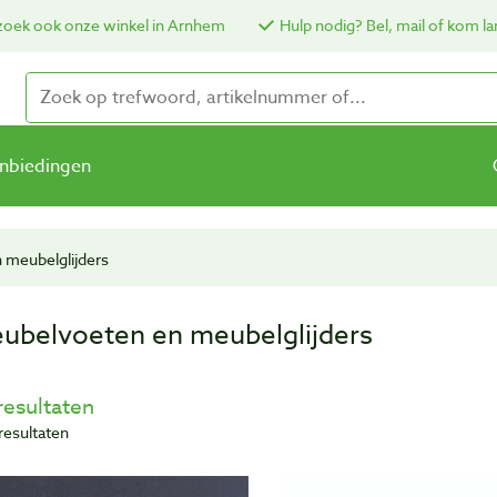
oek ook onze winkel in Arnhem
Hulp nodig? Bel, mail of kom la
nbiedingen
 meubelglijders
ubelvoeten en meubelglijders
resultaten
resultaten