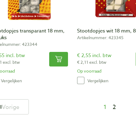
otdopjes transparant 18 mm,
Stootdopjes wit 18 mm, 8
uks
Artikelnummer: 423345
kelnummer: 423344
55 incl. btw
€ 2,55 incl. btw
1 excl. btw
€ 2,11 excl. btw
oorraad
Op voorraad
Vergelijken
Vergelijken
Vorige
1
2