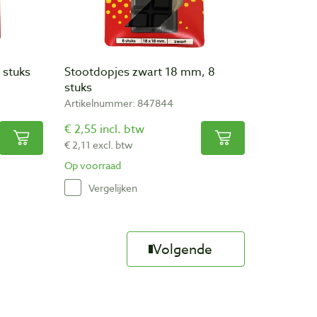
 stuks
Stootdopjes zwart 18 mm, 8
stuks
Artikelnummer: 847844
€ 2,55 incl. btw
€ 2,11 excl. btw
Op voorraad
Vergelijken
Volgende