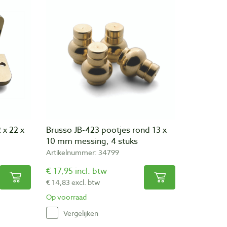
 x 22 x
Brusso JB-423 pootjes rond 13 x
10 mm messing, 4 stuks
Artikelnummer: 34799
€ 17,95 incl. btw
€ 14,83 excl. btw
Op voorraad
Vergelijken