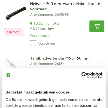
Hekveer 200 mm zwart gelakt - laatste
voorraad
Artikelnummer: 3608398
€ 10,55 incl. btw
€ 8,72 excl. btw
Op = op
Op voorraad
Vergelijken
Tafelbladverbinder M6 x 150 mm
Artikelnummer: 26854
€ 2,50 incl. btw
€ 2,07 excl. btw
Op voorraad
Baptist.nl maakt gebruik van cookies
Vergelijken
Op Baptist.nl wordt gebruik gemaakt van cookies met als
doel de website steeds meer aan te kunnen passen aan
Ophanghaak met slobgat 40 x 12,5 mm