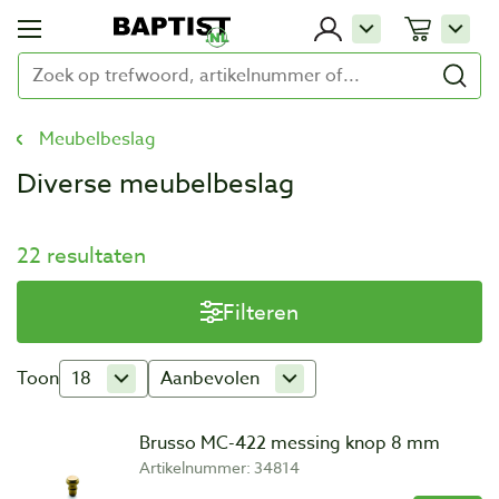
Meubelbeslag
Diverse meubelbeslag
22 resultaten
Filteren
Toon
18
Aanbevolen
Brusso MC-422 messing knop 8 mm
Artikelnummer: 34814