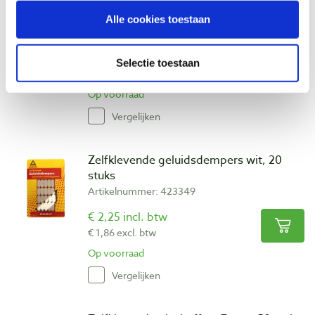
Hamburger kastbeslag bout+hoek+hoek,
2 stuks
Alle cookies toestaan
Artikelnummer: 26849
€ 7,15 incl. btw
Selectie toestaan
€ 5,91 excl. btw
Op voorraad
Vergelijken
Zelfklevende geluidsdempers wit, 20
stuks
Artikelnummer: 423349
€ 2,25 incl. btw
€ 1,86 excl. btw
Op voorraad
Vergelijken