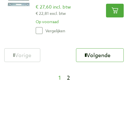
€ 27,60 incl. btw
€ 22,81 excl. btw
Op voorraad
Vergelijken
Vorige
Volgende
1
2