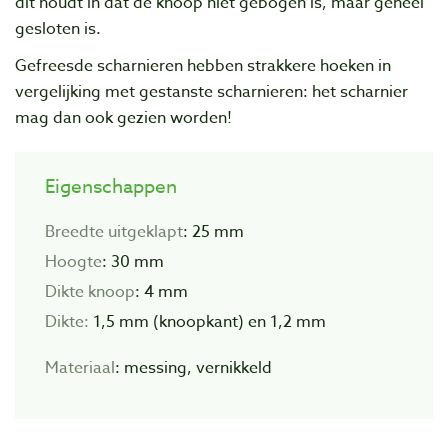
dit houdt in dat de knoop niet gebogen is, maar geheel
gesloten is.
Gefreesde scharnieren hebben strakkere hoeken in
vergelijking met gestanste scharnieren: het scharnier
mag dan ook gezien worden!
Eigenschappen
Breedte uitgeklapt
: 25 mm
Hoogte
: 30 mm
Dikte knoop
: 4 mm
Dikte:
1,5 mm (knoopkant) en 1,2 mm
Materiaal
: messing, vernikkeld