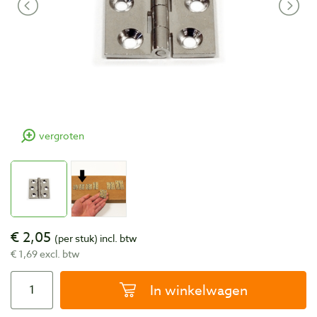
vergroten
€ 2,05
(per stuk)
incl. btw
€ 1,69 excl. btw
In winkelwagen