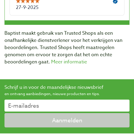
Baptist maakt gebruik van Trusted Shops als een
onafhankelijke dienstverlener voor het verkrijgen van
beoordelingen. Trusted Shops heeft maatregelen
genomen om ervoor te zorgen dat het om echte
beoordelingen gaat.
Meer informatie
Schrijf u in voor de maandelijkse nieuwsbrief
en ontvang aanbiedingen, nieuwe producten en tips.
Aanmelden