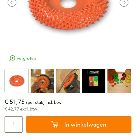
vergroten
€ 51,75
(per stuk)
incl. btw
€ 42,77 excl. btw
In winkelwagen