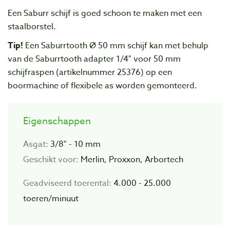
Een Saburr schijf is goed schoon te maken met een
staalborstel.
Tip!
Een Saburrtooth Ø 50 mm schijf kan met behulp
van de Saburrtooth adapter 1/4" voor 50 mm
schijfraspen (artikelnummer 25376) op een
boormachine of flexibele as worden gemonteerd.
Eigenschappen
Asgat:
3/8" - 10 mm
Geschikt voor:
Merlin, Proxxon, Arbortech
Geadviseerd toerental:
4.000 - 25.000
toeren/minuut