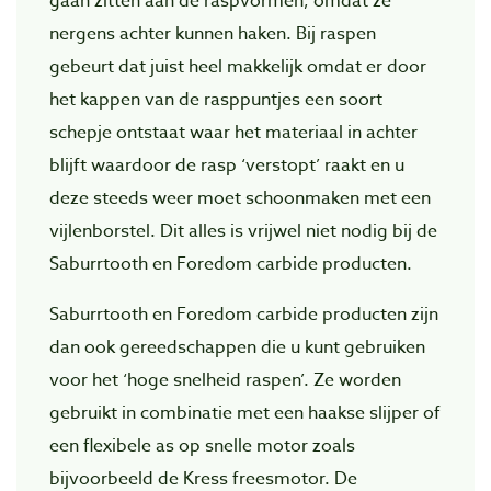
gaan zitten aan de raspvormen, omdat ze
nergens achter kunnen haken. Bij raspen
gebeurt dat juist heel makkelijk omdat er door
het kappen van de rasppuntjes een soort
schepje ontstaat waar het materiaal in achter
blijft waardoor de rasp ‘verstopt’ raakt en u
deze steeds weer moet schoonmaken met een
vijlenborstel. Dit alles is vrijwel niet nodig bij de
Saburrtooth en Foredom carbide producten.
Saburrtooth en Foredom carbide producten zijn
dan ook gereedschappen die u kunt gebruiken
voor het ‘hoge snelheid raspen’. Ze worden
gebruikt in combinatie met een haakse slijper of
een flexibele as op snelle motor zoals
bijvoorbeeld de Kress freesmotor. De