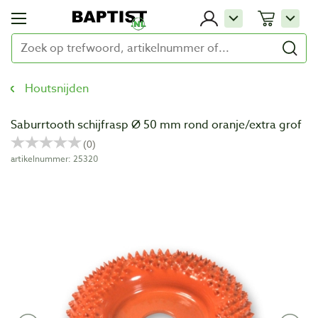
Houtsnijden
Saburrtooth schijfrasp Ø 50 mm rond oranje/extra grof
artikelnummer: 25320