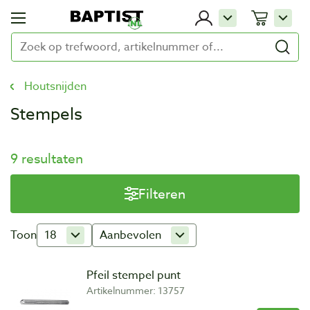
Houtsnijden
Stempels
9 resultaten
Filteren
Toon
18
Aanbevolen
Pfeil stempel punt
Artikelnummer: 13757