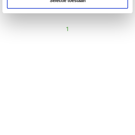
Selectie toestaan
Vorige
Volgende
1