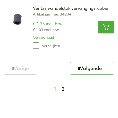
Veritas wandelstok vervangingsrubber
Artikelnummer: 34904
€ 1,25 incl. btw
€ 1,03 excl. btw
Op voorraad
Vergelijken
Vorige
Volgende
1
2