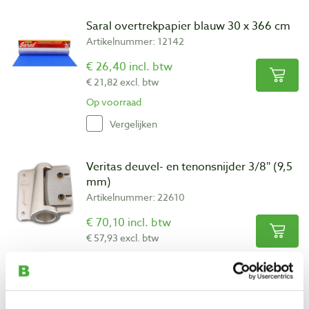
Saral overtrekpapier blauw 30 x 366 cm
Artikelnummer: 12142
€ 26,40 incl. btw
€ 21,82 excl. btw
Op voorraad
Vergelijken
Veritas deuvel- en tenonsnijder 3/8″ (9,5
mm)
Artikelnummer: 22610
€ 70,10 incl. btw
€ 57,93 excl. btw
Op voorraad
Vergelijken