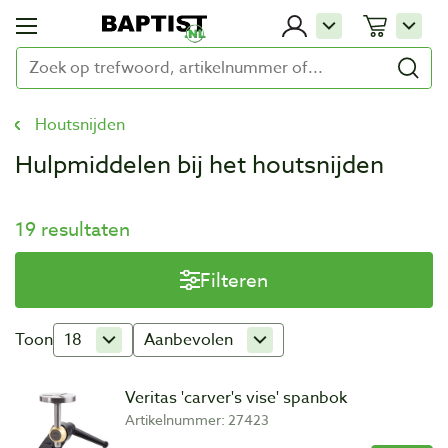
Houtsnijden
Hulpmiddelen bij het houtsnijden
19 resultaten
Filteren
Toon
18
Aanbevolen
Veritas 'carver's vise' spanbok
Artikelnummer: 27423