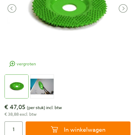
vergroten
€ 47,05
(per stuk)
incl. btw
€ 38,88 excl. btw
In winkelwagen