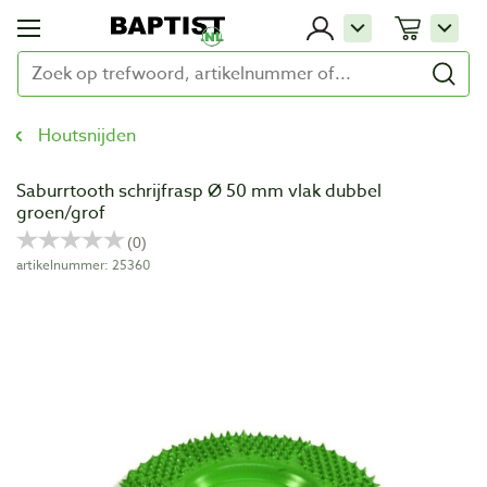
Houtsnijden
Saburrtooth schrijfrasp Ø 50 mm vlak dubbel
groen/grof
artikelnummer: 25360