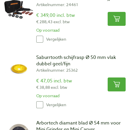
Artikelnummer: 24461
€ 349,00 incl. btw
€ 288,43 excl. btw
Op voorraad
Vergelijken
Saburrtooth schijfrasp Ø 50 mm vlak
dubbel geel/fijn
Artikelnummer: 25362
€ 47,05 incl. btw
€ 38,88 excl. btw
Op voorraad
Vergelijken
Arbortech diamant blad Ø 54 mm voor
Mini Grinder en Mini Carver