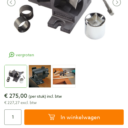
vergroten
€ 275,00
(per stuk)
incl. btw
€ 227,27 excl. btw
In winkelwagen