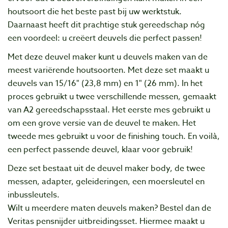
houtsoort die het beste past bij uw werktstuk.
Daarnaast heeft dit prachtige stuk gereedschap nóg
een voordeel: u creëert deuvels die perfect passen!
Met deze deuvel maker kunt u deuvels maken van de
meest variërende houtsoorten. Met deze set maakt u
deuvels van 15/16" (23,8 mm) en 1" (26 mm). In het
proces gebruikt u tw
ee verschillende messen, gemaakt
van A2 gereedschapsstaal. Het eerste mes gebruikt u
om een grove versie van de deuvel te maken. Het
tweede mes gebruikt u voor de finishing touch. En voilà,
een perfect passende deuvel, klaar voor gebruik!
Deze set bestaat uit de deuvel maker body, de twee
messen, adapter, geleideringen, een moersleutel en
inbussleutels.
Wilt u meerdere maten deuvels maken? Bestel dan de
Veritas pensnijder uitbreidingsset. Hiermee maakt u