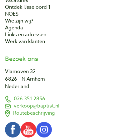
Vacatures
Ontdek IJsseloord 1
NOEST
Wie zijn wij?
Agenda
Links en adressen
Werk van klanten
Bezoek ons
Vlamoven 32
6826 TN Arnhem
Nederland
026 351 2856
verkoop@baptist.nl
Routebeschrijving