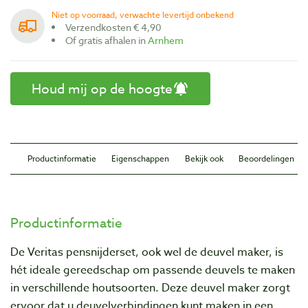
Niet op voorraad, verwachte levertijd onbekend
Verzendkosten € 4,90
Of gratis afhalen in
Arnhem
Houd mij op de hoogte
Productinformatie
Eigenschappen
Bekijk ook
Beoordelingen
Productinformatie
De Veritas pensnijderset, ook wel de deuvel maker, is
hét ideale gereedschap om passende deuvels te maken
in verschillende houtsoorten. Deze deuvel maker zorgt
ervoor dat u deuvelverbindingen kunt maken in een