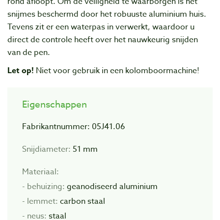
rond afloopt. Om de veiligheid te waarborgen is het
snijmes beschermd door het robuuste aluminium huis.
Tevens zit er een waterpas in verwerkt, waardoor u
direct de controle heeft over het nauwkeurig snijden
van de pen.
Let op!
Niet voor gebruik in een kolomboormachine!
Eigenschappen
Fabrikantnummer:
05J41.06
Snijdiameter:
51 mm
Materiaal:
- behuizing:
geanodiseerd aluminium
- lemmet:
carbon staal
- neus:
staal