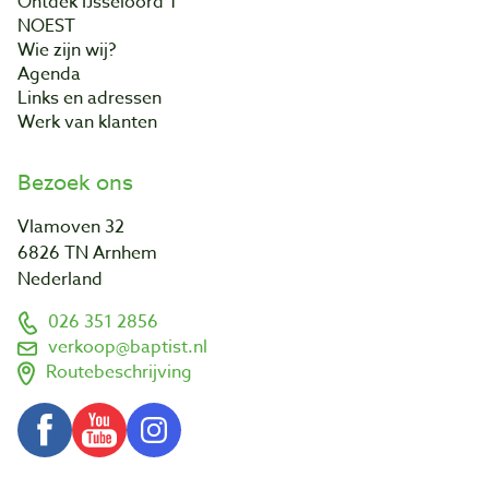
Ontdek IJsseloord 1
NOEST
Wie zijn wij?
Agenda
Links en adressen
Werk van klanten
Bezoek ons
Vlamoven 32
6826 TN Arnhem
Nederland
026 351 2856
verkoop@baptist.nl
Routebeschrijving