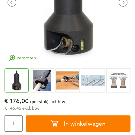
vergroten
€ 176,00
(per stuk)
incl. btw
€ 145,45 excl. btw
In winkelwagen