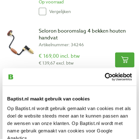
Op voorraad
Vergelijken
Seloron booromslag 4 bekken houten
handvat
Artikelnummer: 34246
€ 169,00 incl. btw
€ 139,67 excl. btw
Op voorraad
Vergelijken
Baptist.nl maakt gebruik van cookies
Veritas pensnijder 5/8" (16 mm)
Artikelnummer: 21950
Op Baptist.nl wordt gebruik gemaakt van cookies met als
doel de website steeds meer aan te kunnen passen aan
€ 139,00 incl. btw
de wensen van onze klanten. Op Baptist.nl wordt met
€ 114,88 excl. btw
name gebruik gemaakt van cookies voor Google
Op voorraad
Analytics.