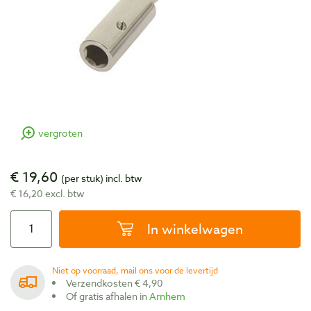
vergroten
€ 19,60
(per stuk)
incl. btw
€ 16,20 excl. btw
In winkelwagen
Niet op voorraad, mail ons voor de levertijd
Verzendkosten € 4,90
Of gratis afhalen in
Arnhem