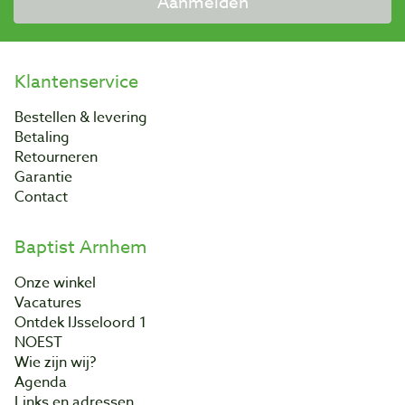
Aanmelden
Klantenservice
Bestellen & levering
Betaling
Retourneren
Garantie
Contact
Baptist Arnhem
Onze winkel
Vacatures
Ontdek IJsseloord 1
NOEST
Wie zijn wij?
Agenda
Links en adressen