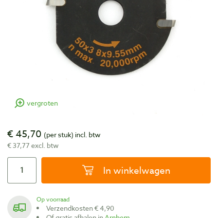
vergroten
€ 45,70
(per stuk)
incl. btw
€ 37,77 excl. btw
In winkelwagen
Op voorraad
Verzendkosten € 4,90
Of gratis afhalen in
Arnhem