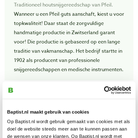
Traditioneel houtsnijgereedschap van Pfeil.
Wanneer u een Pfeil guts aanschaft, kiest u voor
topkwaliteit! Daar staat de zorgvuIdige
handmatige productie in Zwitserland garant
voor! Die productie is gebaseerd op een lange
traditie van vakmanschap. Het bedrijf startte in
1902 als producent van professionele
snijgereedschappen en medische instrumenten.
Bekijk ook
Baptist.nl maakt gebruik van cookies
Pfeil sikkelguts groot
Op Baptist.nl wordt gebruik gemaakt van cookies met als
Artikelnummer: 26590
doel de website steeds meer aan te kunnen passen aan
€ 47,40 incl. btw
de wensen van onze klanten. Op Baptist.nl wordt met