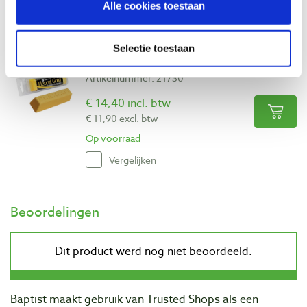
Alle cookies toestaan
Vergelijken
Selectie toestaan
Flexcut PW11 Gold wetpastakrijt
Artikelnummer: 21730
€ 14,40 incl. btw
€ 11,90 excl. btw
Op voorraad
Vergelijken
Beoordelingen
Baptist maakt gebruik van Trusted Shops als een