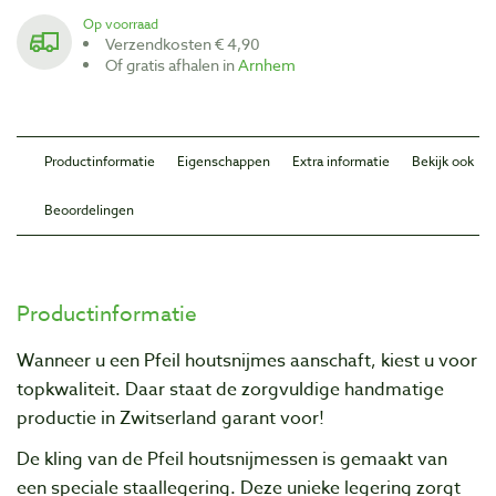
Op voorraad
Verzendkosten € 4,90
Of gratis afhalen in
Arnhem
Productinformatie
Eigenschappen
Extra informatie
Bekijk ook
Beoordelingen
Productinformatie
Wanneer u een Pfeil houtsnijmes aanschaft, kiest u voor
topkwaliteit. Daar staat de zorgvuIdige handmatige
productie in Zwitserland garant voor!
De kling van de Pfeil houtsnijmessen is gemaakt van
een speciale staallegering. Deze unieke legering zorgt