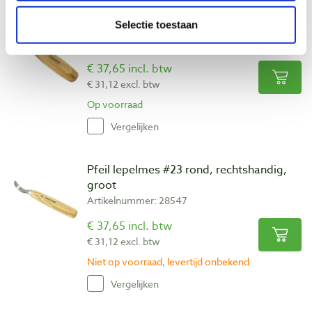
Selectie toestaan
Narex lepelmes 170 mm, dubbelzijdig
Artikelnummer: 31875
€ 37,65 incl. btw
€ 31,12 excl. btw
Op voorraad
Vergelijken
Pfeil lepelmes #23 rond, rechtshandig,
groot
Artikelnummer: 28547
€ 37,65 incl. btw
€ 31,12 excl. btw
Niet op voorraad, levertijd onbekend
Vergelijken