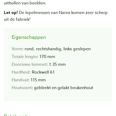
uithollen van beelden.
Let op!
De lepelmessen van Narex komen zeer scherp
uit de fabriek!
Eigenschappen
Vorm
: rond, rechtshandig, links geslepen
Totale lengte
: 170 mm
Doorsnee lemmet
: ± 35 mm
Hardheid:
Rockwell 61
Handvat
: 115 mm
Houtsoort
: gebleekt en gelakt beukenhout