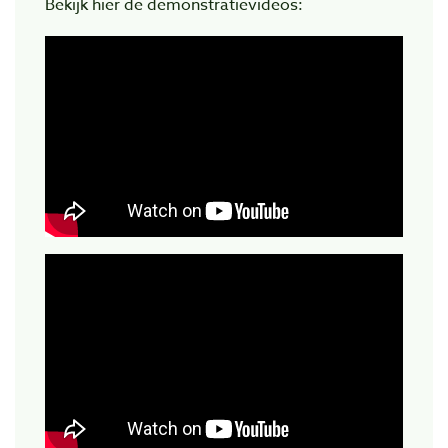
Bekijk hier de demonstratievideos: