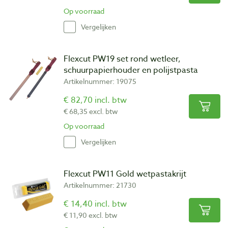
Op voorraad
Vergelijken
Flexcut PW19 set rond wetleer,
schuurpapierhouder en polijstpasta
Artikelnummer: 19075
€ 82,70 incl. btw
€ 68,35 excl. btw
Op voorraad
Vergelijken
Flexcut PW11 Gold wetpastakrijt
Artikelnummer: 21730
€ 14,40 incl. btw
€ 11,90 excl. btw