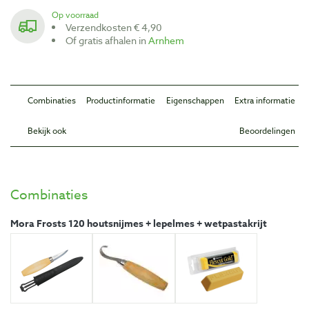
Op voorraad
Verzendkosten € 4,90
Of gratis afhalen in
Arnhem
Combinaties
Productinformatie
Eigenschappen
Extra informatie
Bekijk ook
Beoordelingen
Combinaties
Mora Frosts 120 houtsnijmes + lepelmes + wetpastakrijt