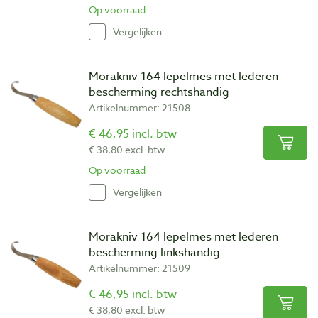
Op voorraad
Vergelijken
Morakniv 164 lepelmes met lederen
bescherming rechtshandig
Artikelnummer: 21508
€ 46,95 incl. btw
€ 38,80 excl. btw
Op voorraad
Vergelijken
Morakniv 164 lepelmes met lederen
bescherming linkshandig
Artikelnummer: 21509
€ 46,95 incl. btw
€ 38,80 excl. btw