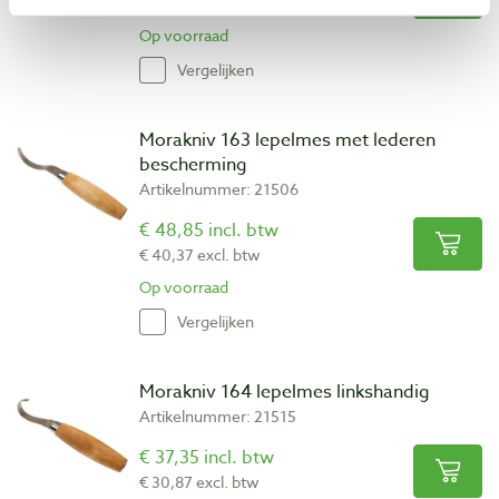
€ 32,44 excl. btw
Op voorraad
Vergelijken
Morakniv 163 lepelmes met lederen
bescherming
Artikelnummer: 21506
€ 48,85 incl. btw
€ 40,37 excl. btw
Op voorraad
Vergelijken
Morakniv 164 lepelmes linkshandig
Artikelnummer: 21515
€ 37,35 incl. btw
€ 30,87 excl. btw