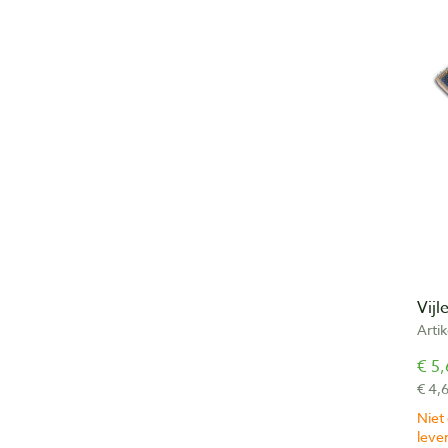
Vij
Arti
€ 5,
€ 4,
Niet
lever