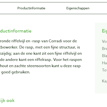
Productinformatie
Eigenschappen
ductinformatie
Ei
ronde riffelvijl en -rasp van Corradi voor de
Vo
bewerker. De rasp, met een fijne structuur, is
Br
zijdig; aan de ene kant zit een fijne riffelvijl en
Bl
de andere kant een riffelrasp. Voor het raspen
Ha
hout en zachte steensoorten kunt u deze rasp
To
r goed gebruiken.
Ka
ijk ook