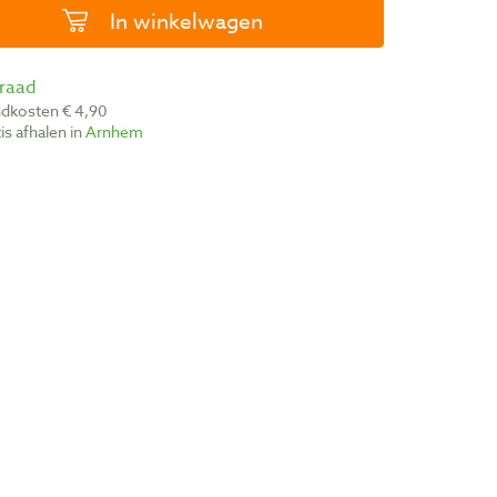
In winkelwagen
rraad
ndkosten € 4,90
atis afhalen in
Arnhem