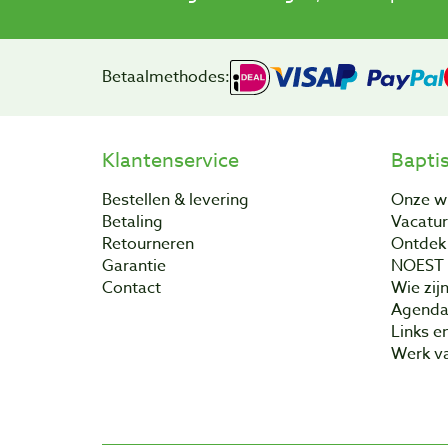
Betaalmethodes:
Klantenservice
Bapti
Bestellen & levering
Onze w
Betaling
Vacatu
Retourneren
Ontdek 
Garantie
NOEST
Contact
Wie zijn
Agend
Links e
Werk va