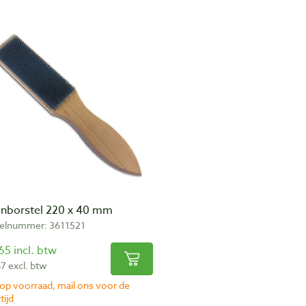
lenborstel 220 x 40 mm
kelnummer: 3611521
65 incl. btw
67 excl. btw
 op voorraad, mail ons voor de
tijd