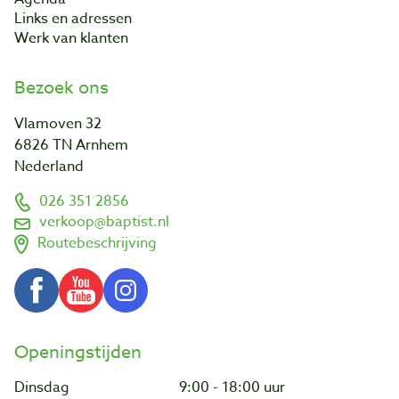
Links en adressen
Werk van klanten
Bezoek ons
Vlamoven 32
6826 TN Arnhem
Nederland
026 351 2856
verkoop@baptist.nl
Routebeschrijving
Openingstijden
Dinsdag
9:00 - 18:00 uur