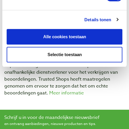
Vergelijken
Details tonen
Beoordelingen
Alle cookies toestaan
Selectie toestaan
Baptist maakt gebruik van Trusted Shops als een
onafhankelijke dienstverlener voor het verkrijgen van
beoordelingen. Trusted Shops heeft maatregelen
genomen om ervoor te zorgen dat het om echte
beoordelingen gaat.
Meer informatie
Schrijf u in voor de maandelijkse nieuwsbrief
en ontvang aanbiedingen, nieuwe producten en tips.