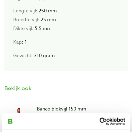
Lengte vijl
: 250 mm
Breedte vijl
: 25 mm
Dikte vijl
: 5,5 mm
Kap
: 1
Gewicht
: 310 gram
Bekijk ook
Bahco blokvijl 150 mm
Artikelnummer: 103477
€ 14,45 incl. btw