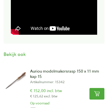
Bekijk ook
Auriou modelmakersrasp 150 x 11 mm
kap 15
Artikelnummer: 15342
€ 152,00 incl. btw
€ 125,62 excl. btw
Op voorraad