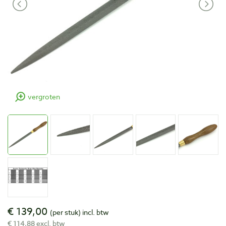
vergroten
€ 139,00
(per stuk)
incl. btw
€ 114,88 excl. btw