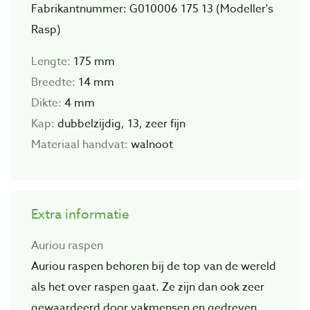
Fabrikantnummer: G010006 175 13 (Modeller's
Rasp)
Lengte:
175 mm
Breedte:
14 mm
Dikte:
4 mm
Kap:
dubbelzijdig,
13, zeer fijn
Materiaal handvat:
walnoot
Extra informatie
Auriou raspen
Auriou raspen behoren bij de top van de wereld
als het over raspen gaat. Ze zijn dan ook zeer
gewaardeerd door vakmensen en gedreven