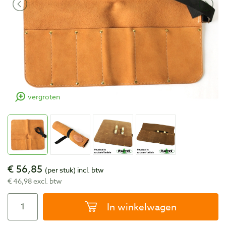
vergroten
€ 56,85
(per stuk)
incl. btw
€ 46,98 excl. btw
In winkelwagen