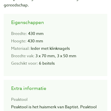
gereedschap.
Eigenschappen
Breedte:
430 mm
Hoogte:
430 mm
Materiaal:
leder met klinknagels
Breedte vak:
3 x 70 mm, 3 x 50 mm
Geschikt voor:
6 beitels
Extra informatie
Peaktool
Peaktool is het huismerk van Baptist. Peaktool