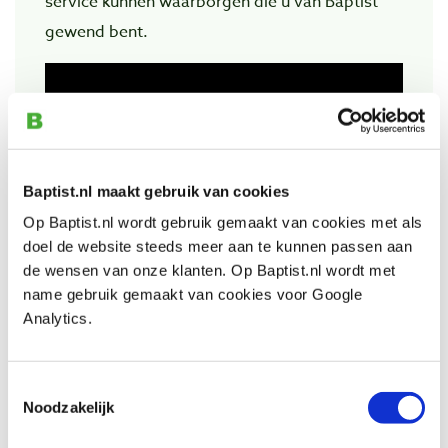
service kunnen waarborgen die u van Baptist
gewend bent.
Baptist.nl maakt gebruik van cookies
Op Baptist.nl wordt gebruik gemaakt van cookies met als
doel de website steeds meer aan te kunnen passen aan
de wensen van onze klanten. Op Baptist.nl wordt met
name gebruik gemaakt van cookies voor Google
Analytics.
Bekijk ook
Toestemmingsselectie
Noodzakelijk
Peaktool gerecycled PET-vilt foudraal 6-
vaks voor steekbeitels