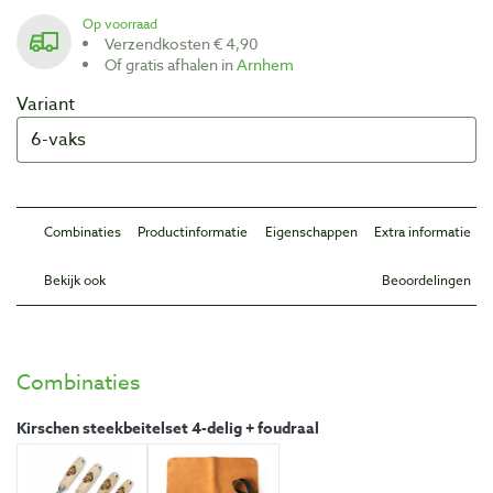
Op voorraad
Verzendkosten € 4,90
Of gratis afhalen in
Arnhem
Variant
Combinaties
Productinformatie
Eigenschappen
Extra informatie
Bekijk ook
Beoordelingen
Combinaties
Kirschen steekbeitelset 4-delig + foudraal