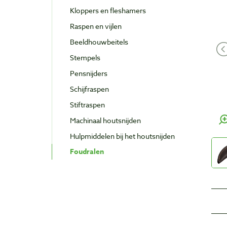
Kloppers en fleshamers
Raspen en vijlen
Beeldhouwbeitels
Stempels
Pensnijders
Schijfraspen
Stiftraspen
Machinaal houtsnijden
Hulpmiddelen bij het houtsnijden
Foudralen