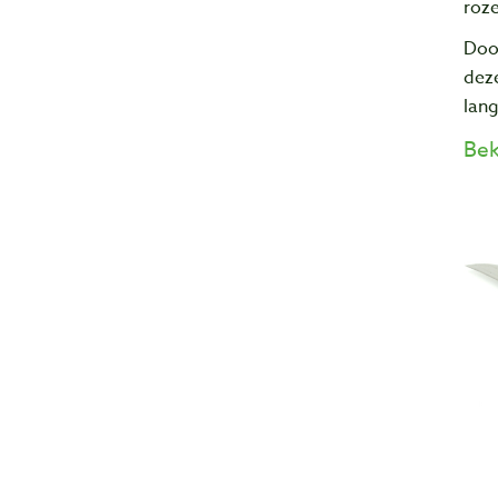
roz
Doo
deze
lang
Bek