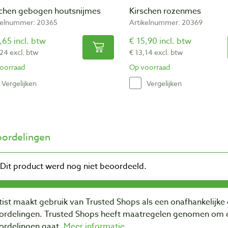
schen gebogen houtsnijmes
Kirschen rozenmes
kelnummer: 20365
Artikelnummer: 20369
,65 incl. btw
€ 15,90 incl. btw
,24 excl. btw
€ 13,14 excl. btw
oorraad
Op voorraad
Vergelijken
Vergelijken
ordelingen
ist maakt gebruik van Trusted Shops als een onafhankelijke 
ordelingen. Trusted Shops heeft maatregelen genomen om e
ordelingen gaat.
Meer informatie