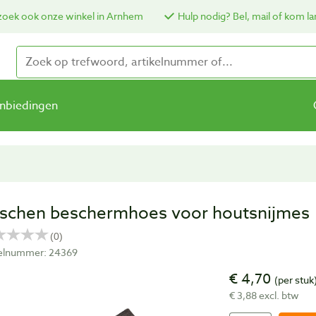
oek ook onze winkel in Arnhem
Hulp nodig? Bel, mail of kom la
nbiedingen
rschen beschermhoes voor houtsnijmes
kelnummer: 24369
€ 4,70
(per stuk
€ 3,88 excl. btw