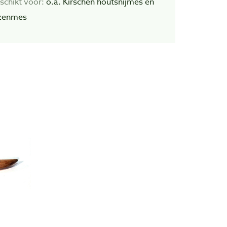
schikt voor:
o.a. Kirschen houtsnijmes en
zenmes