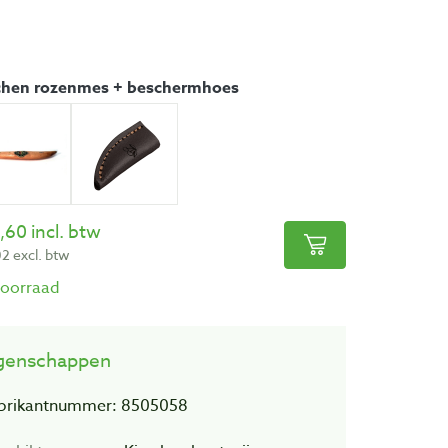
chen rozenmes + beschermhoes
,60 incl. btw
2 excl. btw
oorraad
genschappen
brikantnummer: 8505058