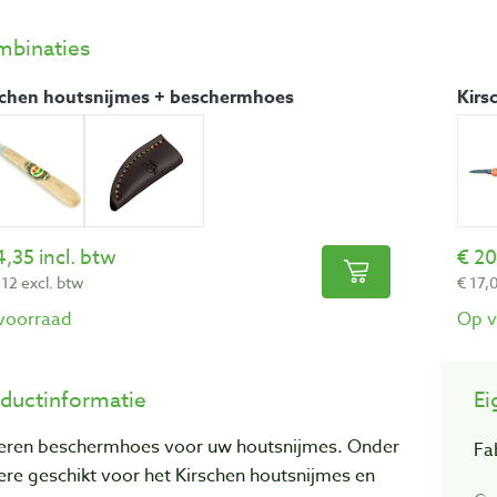
binaties
schen houtsnijmes + beschermhoes
Kirs
4,35 incl. btw
20
12 excl. btw
17,0
voorraad
Op v
ductinformatie
Ei
eren beschermhoes voor uw houtsnijmes. Onder
Fa
re geschikt voor het Kirschen houtsnijmes en