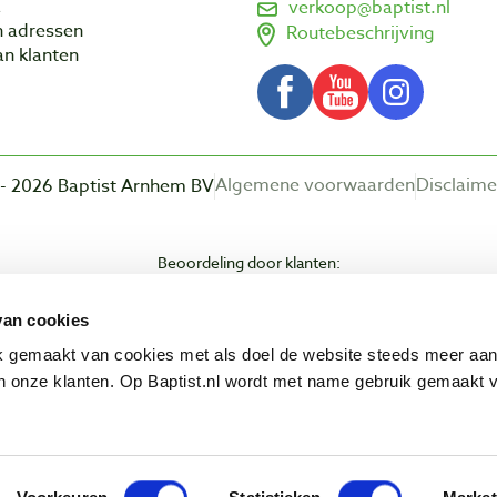
a
verkoop@baptist.nl
n adressen
Routebeschrijving
n klanten
Algemene voorwaarden
Disclaime
- 2026 Baptist Arnhem BV
Beoordeling door klanten:
van cookies
ik gemaakt van cookies met als doel de website steeds meer aa
 onze klanten. Op Baptist.nl wordt met name gebruik gemaakt 