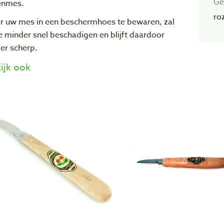
Ge
enmes.
ro
r uw mes in een beschermhoes te bewaren, zal
 minder snel beschadigen en blijft daardoor
er scherp.
ijk ook