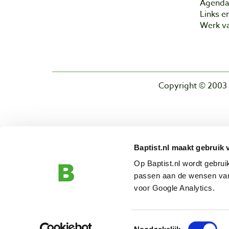
Agend
Links e
Werk va
Copyright © 2003 
Baptist.nl maakt gebruik 
Op Baptist.nl wordt gebru
passen aan de wensen van
voor Google Analytics.
Toestemmingsselectie