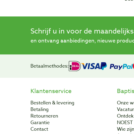
Schrijf u in voor de maandelijk
en ontvang aanbiedingen, nieuwe product
Betaalmethodes:
Klantenservice
Bapti
Bestellen & levering
Onze w
Betaling
Vacatu
Retourneren
Ontdek 
Garantie
NOEST
Contact
Wie zijn