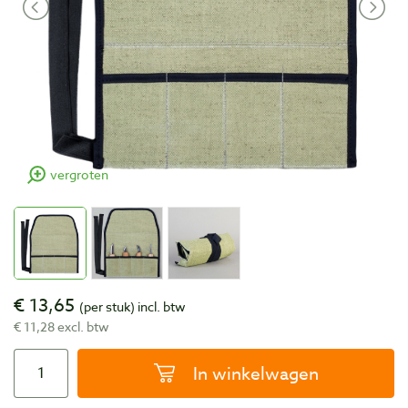
vergroten
€ 13,65
(per stuk)
incl. btw
€ 11,28 excl. btw
In winkelwagen