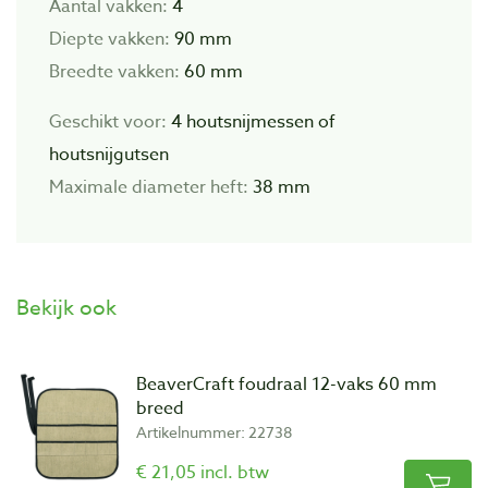
Aantal vakken:
4
Diepte vakken:
90 mm
Breedte vakken:
60 mm
Geschikt voor:
4 houtsnijmessen of
houtsnijgutsen
Maximale diameter heft:
38 mm
Bekijk ook
BeaverCraft foudraal 12-vaks 60 mm
breed
Artikelnummer: 22738
€ 21,05 incl. btw