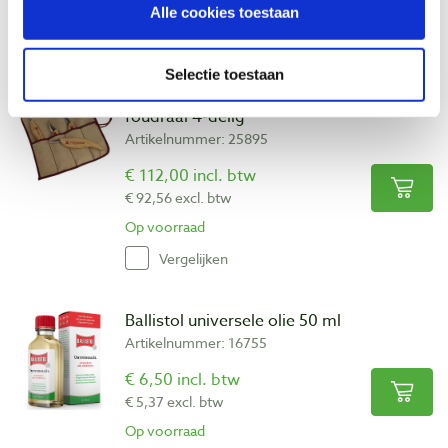
Niet op voorraad, mail ons voor de levertijd
Alle cookies toestaan
Vergelijken
Selectie toestaan
Flexcut KN100 houtsnijmessenset in
foudraal 4-delig
Artikelnummer: 25895
€ 112,00 incl. btw
€ 92,56 excl. btw
Op voorraad
Vergelijken
Ballistol universele olie 50 ml
Artikelnummer: 16755
€ 6,50 incl. btw
€ 5,37 excl. btw
Op voorraad