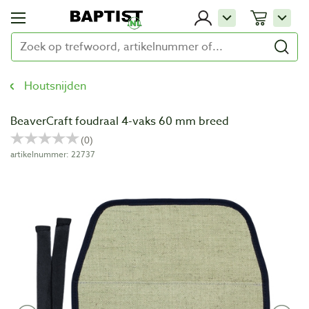
Houtsnijden
BeaverCraft foudraal 4-vaks 60 mm breed
artikelnummer: 22737