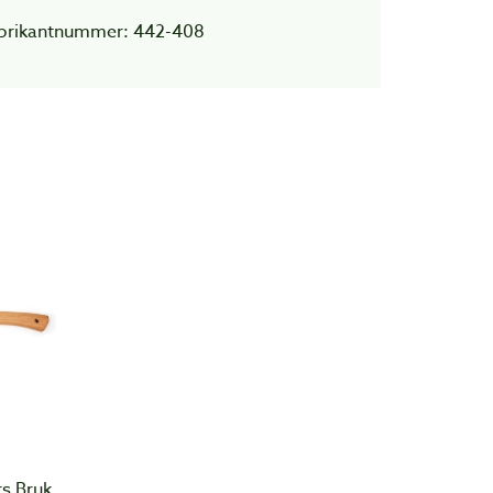
brikantnummer: 442-408
rs Bruk