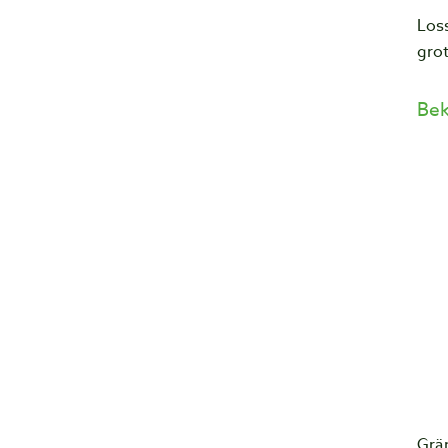
Los
grot
Bek
Grän