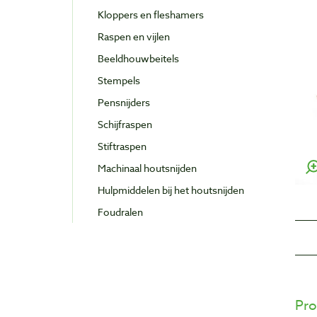
Kloppers en fleshamers
Raspen en vijlen
Beeldhouwbeitels
Stempels
Pensnijders
Schijfraspen
Stiftraspen
Machinaal houtsnijden
Hulpmiddelen bij het houtsnijden
Foudralen
Pro