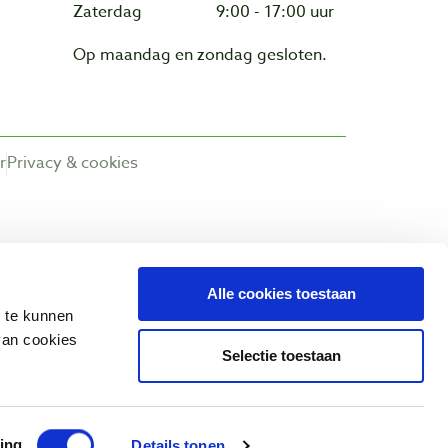
Zaterdag
9:00 - 17:00 uur
Op maandag en zondag gesloten.
r
Privacy & cookies
Alle cookies toestaan
n te kunnen
van cookies
Selectie toestaan
ing
Details tonen