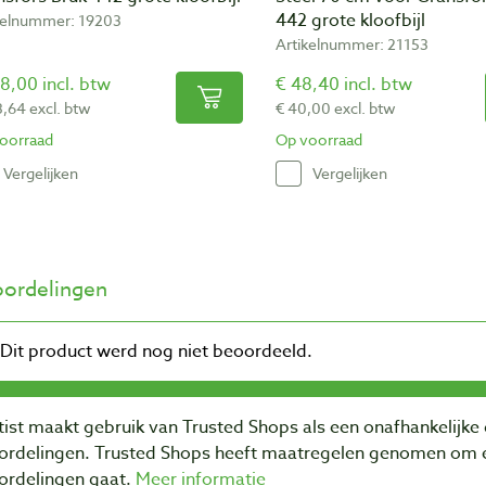
442 grote kloofbijl
kelnummer: 19203
Artikelnummer: 21153
8,00 incl. btw
€ 48,40 incl. btw
3,64 excl. btw
€ 40,00 excl. btw
oorraad
Op voorraad
Vergelijken
Vergelijken
ordelingen
ist maakt gebruik van Trusted Shops als een onafhankelijke 
ordelingen. Trusted Shops heeft maatregelen genomen om e
ordelingen gaat.
Meer informatie