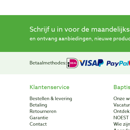
Schrijf u in voor de maandelijk
en ontvang aanbiedingen, nieuwe product
Betaalmethodes:
Klantenservice
Bapti
Bestellen & levering
Onze w
Betaling
Vacatu
Retourneren
Ontdek 
Garantie
NOEST
Contact
Wie zijn