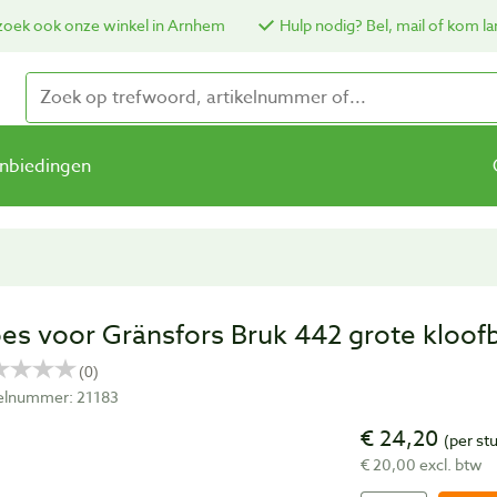
oek ook onze winkel in Arnhem
Hulp nodig? Bel, mail of kom la
nbiedingen
es voor Gränsfors Bruk 442 grote kloofbi
kelnummer: 21183
€ 24,20
(per st
€ 20,00 excl. btw