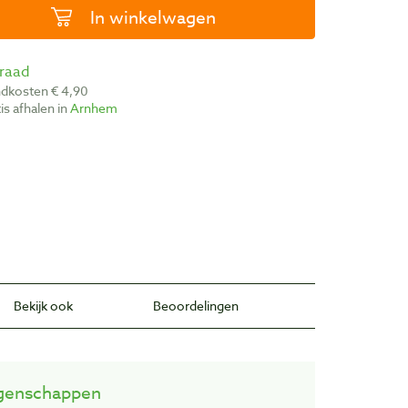
In winkelwagen
rraad
ndkosten € 4,90
atis afhalen in
Arnhem
Bekijk ook
Beoordelingen
genschappen