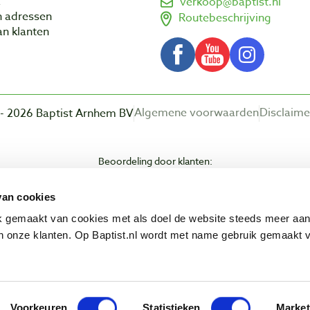
a
verkoop@baptist.nl
n adressen
Routebeschrijving
n klanten
Algemene voorwaarden
Disclaime
- 2026 Baptist Arnhem BV
Beoordeling door klanten:
van cookies
ik gemaakt van cookies met als doel de website steeds meer aa
 onze klanten. Op Baptist.nl wordt met name gebruik gemaakt 
Voorkeuren
Statistieken
Market