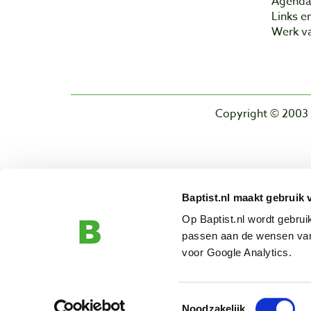
Agend
Links e
Werk va
Copyright © 2003 
Baptist.nl maakt gebruik 
Op Baptist.nl wordt gebru
passen aan de wensen van
voor Google Analytics.
Toestemmingsselectie
Noodzakelijk