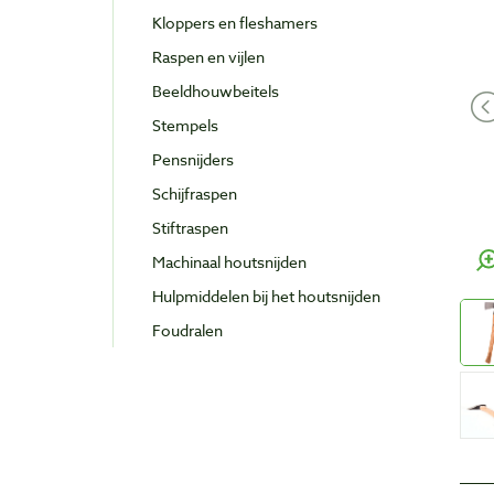
Kloppers en fleshamers
Raspen en vijlen
Beeldhouwbeitels
Stempels
Pensnijders
Schijfraspen
Stiftraspen
Machinaal houtsnijden
Hulpmiddelen bij het houtsnijden
Foudralen