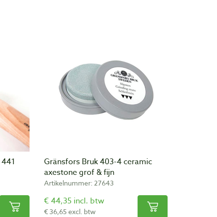
 441
Gränsfors Bruk 403-4 ceramic
axestone grof & fijn
Artikelnummer: 27643
€ 44,35 incl. btw
€ 36,65 excl. btw