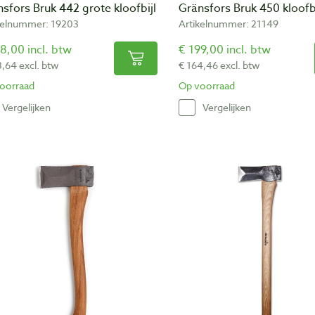
sfors Bruk 442 grote kloofbijl
Gränsfors Bruk 450 kloofbi
kelnummer: 19203
Artikelnummer: 21149
8,00 incl. btw
€ 199,00 incl. btw
3,64 excl. btw
€ 164,46 excl. btw
oorraad
Op voorraad
Vergelijken
Vergelijken