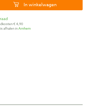
In winkelwagen
rraad
ndkosten € 4,90
atis afhalen in
Arnhem