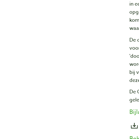
in e
opg
komt
waar
De d
voo
'doo
word
bij 
dez
De G
gele
Bij
Bek