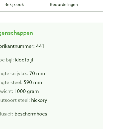
Bekijk ook
Beoordelingen
genschappen
brikantnummer: 441
e bijl:
kloofbijl
ngte snijvlak:
70 mm
ngte steel:
590 mm
wicht:
1000 gram
utsoort steel:
hickory
lusief:
beschermhoes