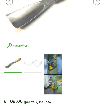
vergroten
€ 106,00
(per stuk)
incl. btw