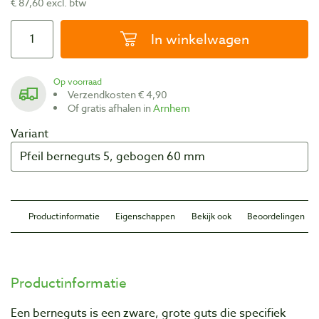
€ 87,60 excl. btw
In winkelwagen
Op voorraad
Verzendkosten € 4,90
Of gratis afhalen in
Arnhem
Variant
Productinformatie
Eigenschappen
Bekijk ook
Beoordelingen
Productinformatie
Een berneguts is een zware, grote guts die specifiek