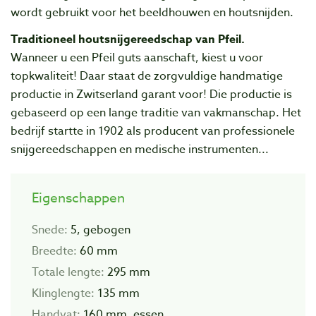
wordt gebruikt voor het beeldhouwen en houtsnijden.
Traditioneel houtsnijgereedschap van Pfeil.
Wanneer u een Pfeil guts aanschaft, kiest u voor
topkwaliteit! Daar staat de zorgvuIdige handmatige
productie in Zwitserland garant voor! Die productie is
gebaseerd op een lange traditie van vakmanschap. Het
bedrijf startte in 1902 als producent van professionele
snijgereedschappen en medische instrumenten...
Eigenschappen
Snede:
5, gebogen
Breedte:
60 mm
Totale lengte:
295 mm
Klinglengte:
135 mm
Handvat:
160 mm, essen