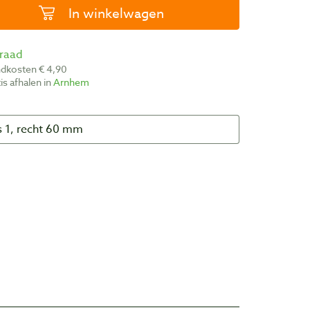
In winkelwagen
rraad
ndkosten € 4,90
atis afhalen in
Arnhem