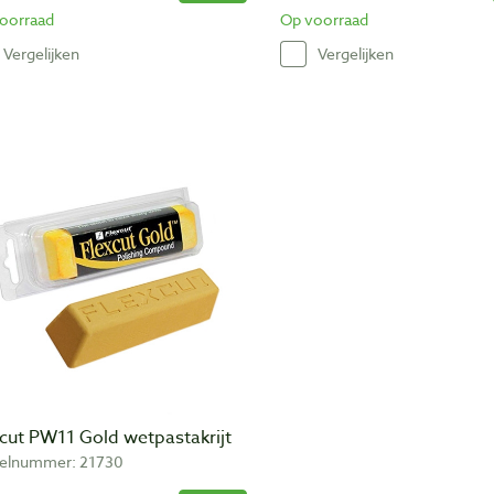
oorraad
Op voorraad
Vergelijken
Vergelijken
xcut PW11 Gold wetpastakrijt
kelnummer: 21730