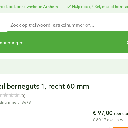
oek ook onze winkel in Arnhem
Hulp nodig? Bel, mail of kom la
nbiedingen
eil berneguts 1, recht 60 mm
kelnummer: 13673
€ 97,00
(per st
€ 80,17 excl. btw