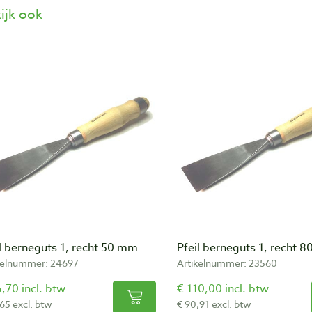
ijk ook
l berneguts 1, recht 50 mm
Pfeil berneguts 1, recht 
kelnummer: 24697
Artikelnummer: 23560
,70 incl. btw
€ 110,00 incl. btw
,65 excl. btw
€ 90,91 excl. btw