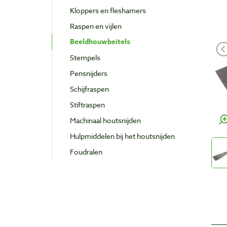
Kloppers en fleshamers
Raspen en vijlen
Beeldhouwbeitels
Stempels
Pensnijders
Schijfraspen
Stiftraspen
Machinaal houtsnijden
Hulpmiddelen bij het houtsnijden
Foudralen