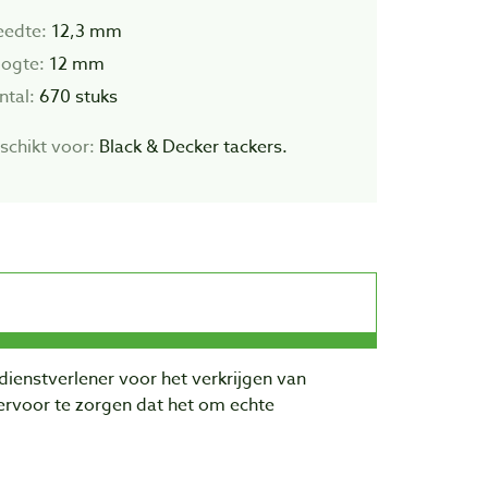
eedte:
12,3 mm
ogte:
12 mm
ntal:
670 stuks
schikt voor:
Black & Decker tackers.
dienstverlener voor het verkrijgen van
rvoor te zorgen dat het om echte