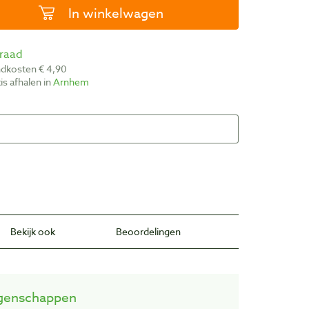
In winkelwagen
rraad
ndkosten € 4,90
atis afhalen in
Arnhem
Bekijk ook
Beoordelingen
genschappen