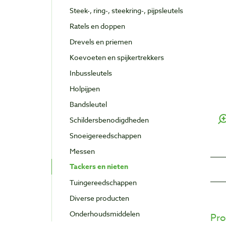
Steek-, ring-, steekring-, pijpsleutels
Ratels en doppen
Drevels en priemen
Koevoeten en spijkertrekkers
Inbussleutels
Holpijpen
Bandsleutel
Schildersbenodigdheden
Snoeigereedschappen
Messen
Tackers en nieten
Tuingereedschappen
Diverse producten
Onderhoudsmiddelen
Pro