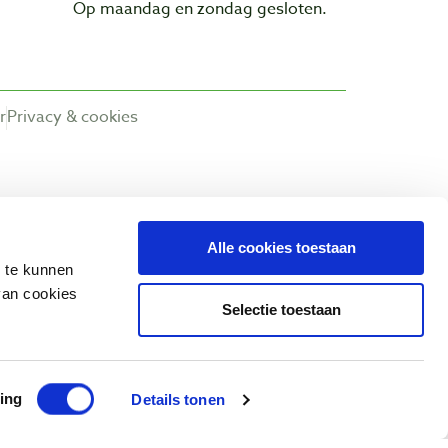
Op maandag en zondag gesloten.
r
Privacy & cookies
Alle cookies toestaan
n te kunnen
van cookies
Selectie toestaan
ing
Details tonen