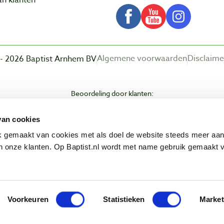
n klanten
Algemene voorwaarden
Disclaime
- 2026 Baptist Arnhem BV
Beoordeling door klanten:
van cookies
ik gemaakt van cookies met als doel de website steeds meer aa
 onze klanten. Op Baptist.nl wordt met name gebruik gemaakt 
Voorkeuren
Statistieken
Market