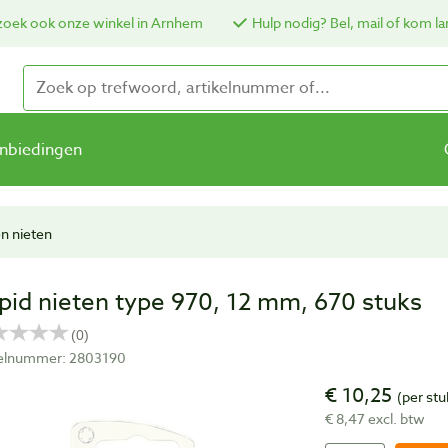
oek ook onze winkel in Arnhem
Hulp nodig? Bel, mail of kom la
nbiedingen
n nieten
pid nieten type 970, 12 mm, 670 stuks
kelnummer: 2803190
€ 10,25
(per stu
€ 8,47 excl. btw