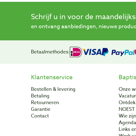
Schrijf u in voor de maandelijk
en ontvang aanbiedingen, nieuwe product
Betaalmethodes:
Klantenservice
Bapti
Bestellen & levering
Onze w
Betaling
Vacatu
Retourneren
Ontdek 
Garantie
NOEST
Contact
Wie zijn
Agend
Links e