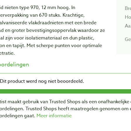
id nieten type 970, 12 mm hoog. In
Br
terverpakking van 670 stuks. Krachtige,
Ho
alvaniseerde vlakdraadnieten met een brede
Aa
ad en groter bevestigingsoppervlak waardoor ze
al zijn voor isolatiemateriaal en dun plastic,
Ge
on en tapijt. Met scherpe punten voor optimale
tratie.
ordelingen
ist maakt gebruik van Trusted Shops als een onafhankelijke 
ordelingen. Trusted Shops heeft maatregelen genomen om e
ordelingen gaat.
Meer informatie