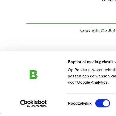
Werk va
Copyright © 2003 
Baptist.nl maakt gebruik 
Op Baptist.nl wordt gebru
passen aan de wensen van
voor Google Analytics.
Toestemmingsselectie
Noodzakelijk