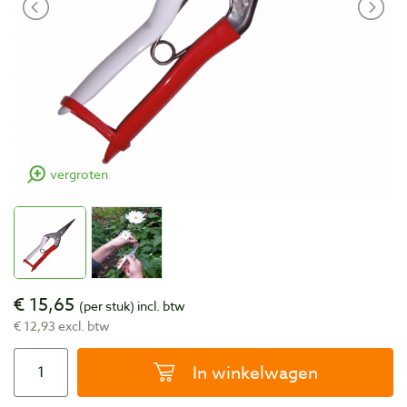
vergroten
€ 15,65
(per stuk)
incl. btw
€ 12,93 excl. btw
In winkelwagen