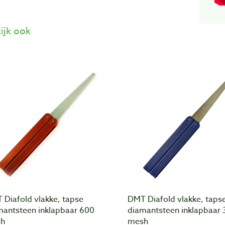
ijk ook
 Diafold vlakke, tapse
DMT Diafold vlakke, taps
mantsteen inklapbaar 600
diamantsteen inklapbaar 
h
mesh