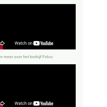
er meer over het bedrijf Felco: