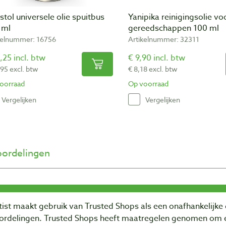
istol universele olie spuitbus
Yanipika reinigingsolie vo
 ml
gereedschappen 100 ml
kelnummer: 16756
Artikelnummer: 32311
,25 incl. btw
€ 9,90 incl. btw
,95 excl. btw
€ 8,18 excl. btw
oorraad
Op voorraad
Vergelijken
Vergelijken
ordelingen
ist maakt gebruik van Trusted Shops als een onafhankelijke 
ordelingen. Trusted Shops heeft maatregelen genomen om e