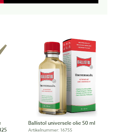
e
Ballistol universele olie 50 ml
325
Artikelnummer: 16755