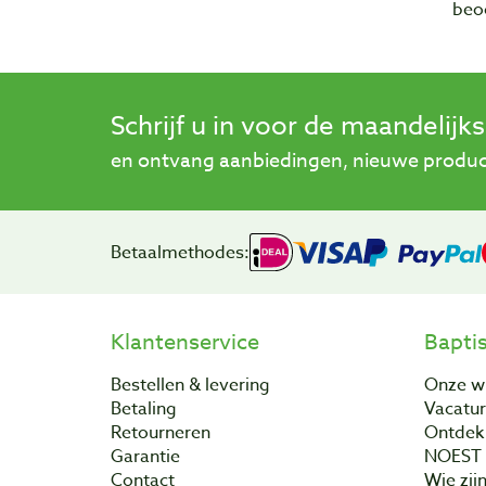
beo
Schrijf u in voor de maandelijk
en ontvang aanbiedingen, nieuwe product
Betaalmethodes:
Klantenservice
Bapti
Bestellen & levering
Onze w
Betaling
Vacatu
Retourneren
Ontdek 
Garantie
NOEST
Contact
Wie zijn