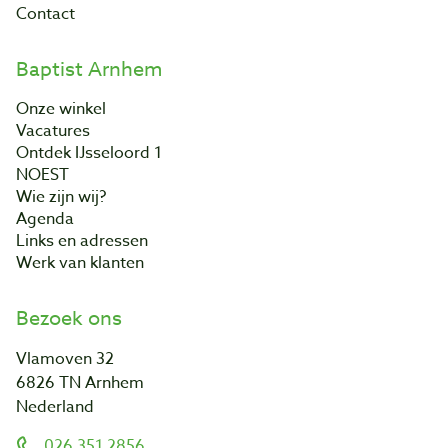
Contact
Baptist Arnhem
Onze winkel
Vacatures
Ontdek IJsseloord 1
NOEST
Wie zijn wij?
Agenda
Links en adressen
Werk van klanten
Bezoek ons
Vlamoven 32
6826 TN Arnhem
Nederland
026 351 2856