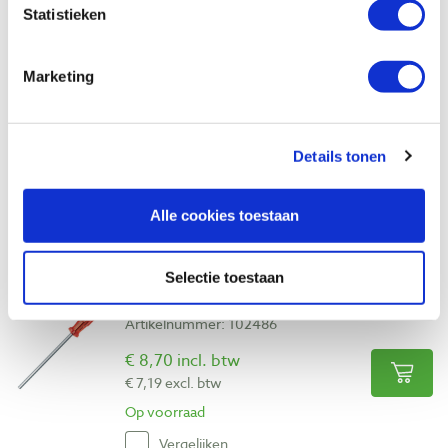
Op voorraad
Statistieken
Vergelijken
Marketing
PB inbusschroevendraaier 3,5 mm
Artikelnummer: 102485
€ 8,50 incl. btw
Details tonen
€ 7,02 excl. btw
Op voorraad
Alle cookies toestaan
Vergelijken
Selectie toestaan
PB inbusschroevendraaier 4,0 mm
Artikelnummer: 102486
€ 8,70 incl. btw
€ 7,19 excl. btw
Op voorraad
Vergelijken