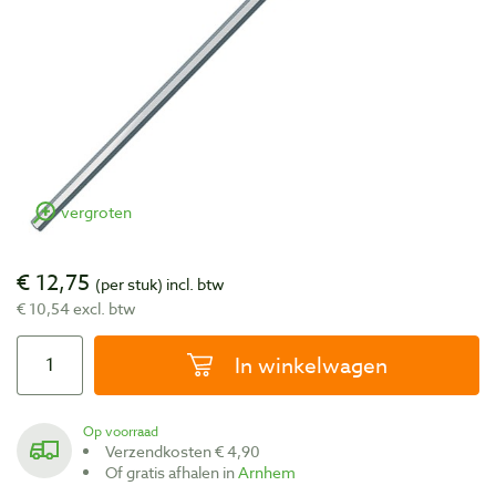
vergroten
€ 12,75
(per stuk)
incl. btw
€ 10,54 excl. btw
In winkelwagen
Op voorraad
Verzendkosten € 4,90
Of gratis afhalen in
Arnhem