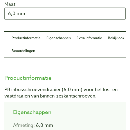
Maat
Productinformatie
Eigenschappen
Extra informatie
Bekijk ook
Beoordelingen
Productinformatie
PB inbusschroevendraaier (6,0 mm) voor het los- en
vastdraaien van binnen-zeskantschroeven.
Eigenschappen
Afmeting:
6,0 mm