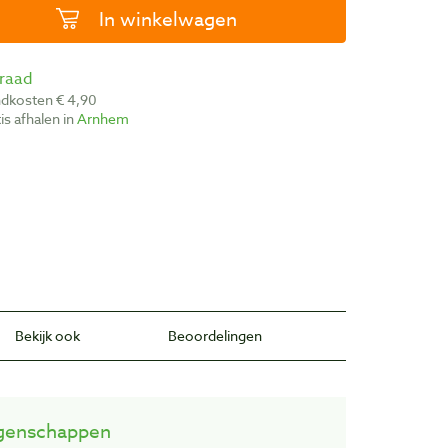
In winkelwagen
rraad
ndkosten € 4,90
atis afhalen in
Arnhem
Bekijk ook
Beoordelingen
genschappen