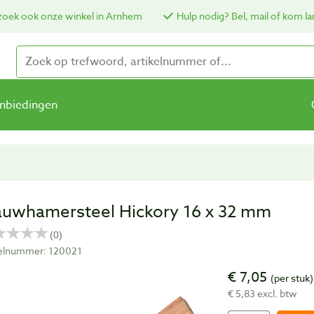
oek ook onze winkel in Arnhem
Hulp nodig? Bel, mail of kom la
nbiedingen
auwhamersteel Hickory 16 x 32 mm
kelnummer: 120021
€ 7,05
(per stuk)
€ 5,83 excl. btw