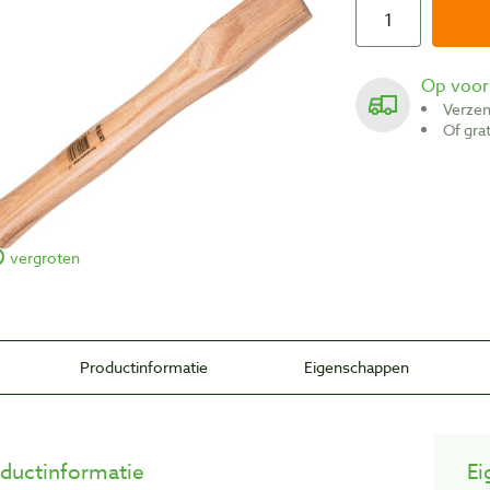
Op voo
Verze
Of gr
vergroten
Productinformatie
Eigenschappen
ductinformatie
Ei