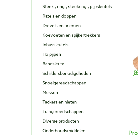
Steek-, ring-, steekring-, pijpsleutels
Ratels en doppen
Drevels en priemen
Koevoeten en spijkertrekkers
Inbussleutels
Holpijpen
Bandsleutel
Schildersbenodigdheden
Snoeigereedschappen
Messen
Tackers en nieten
Tuingereedschappen
Diverse producten
Onderhoudsmiddelen
Pro