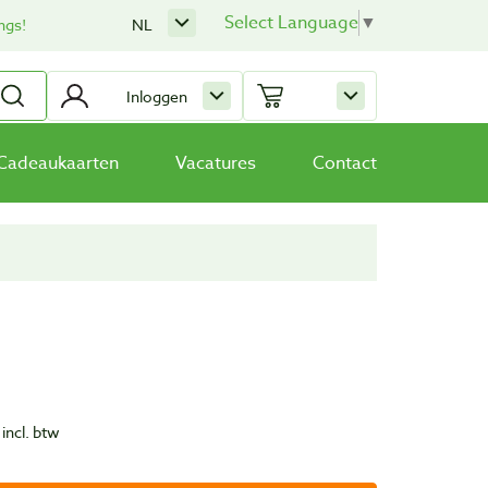
Select Language
▼
ngs!
NL
Inloggen
Cadeaukaarten
Vacatures
Contact
incl. btw