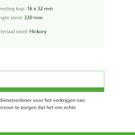
meting kop:
16 x 32 mm
ngte steel:
330 mm
teriaal steel:
Hickory
dienstverlener voor het verkrijgen van
rvoor te zorgen dat het om echte