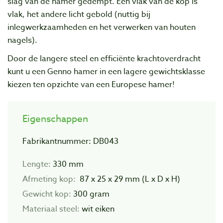
slag van de hamer gedempt. Één vlak van de kop is
vlak, het andere licht gebold (nuttig bij
inlegwerkzaamheden en het verwerken van houten
nagels).
Door de langere steel en efficiënte krachtoverdracht
kunt u een Genno hamer in een lagere gewichtsklasse
kiezen ten opzichte van een Europese hamer!
Eigenschappen
Fabrikantnummer: DB043
Lengte:
330 mm
Afmeting kop:
87 x 25 x 29 mm (L x D x H)
Gewicht kop:
300 gram
Materiaal steel:
wit eiken