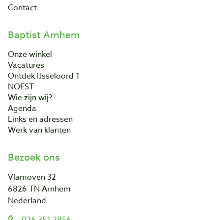
Contact
Baptist Arnhem
Onze winkel
Vacatures
Ontdek IJsseloord 1
NOEST
Wie zijn wij?
Agenda
Links en adressen
Werk van klanten
Bezoek ons
Vlamoven 32
6826 TN Arnhem
Nederland
026 351 2856