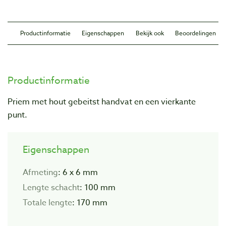
Productinformatie
Eigenschappen
Bekijk ook
Beoordelingen
Productinformatie
Priem met hout gebeitst handvat en een vierkante
punt.
Eigenschappen
Afmeting
: 6 x 6 mm
Lengte schacht
: 100 mm
Totale lengte
: 170 mm