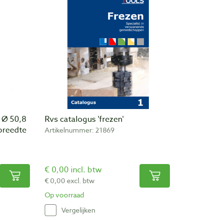
 Ø 50,8
Rvs catalogus 'frezen'
breedte
Artikelnummer: 21869
€ 0,00 incl. btw
€ 0,00 excl. btw
Op voorraad
Vergelijken