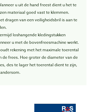
Wanneer u uit de hand freest dient u het te
ezen materiaal goed vast te klemmen.
Het dragen van een veiligheidsbril is aan te
den.
Vermijd loshangende kledingstukken
nneer u met de bovenfreesmachine werkt.
Houdt rekening met het maximale toerental
n de frees. Hoe groter de diameter van de
es, des te lager het toerental dient te zijn,
 andersom.