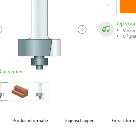
Op voo
Verze
Of gr
vergroten
Productinformatie
Eigenschappen
Extra inform