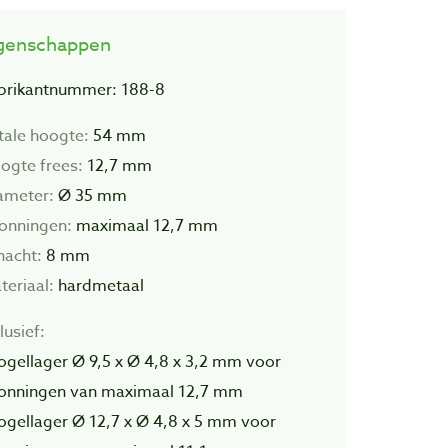
genschappen
brikantnummer: 188-8
tale hoogte:
54 mm
ogte frees:
12,7 mm
ameter:
Ø 35 mm
onningen:
maximaal 12,7 mm
hacht:
8 mm
teriaal:
hardmetaal
lusief:
kogellager Ø 9,5 x Ø 4,8 x 3,2 mm voor
onningen van maximaal 12,7 mm
kogellager Ø 12,7 x Ø 4,8 x 5 mm voor