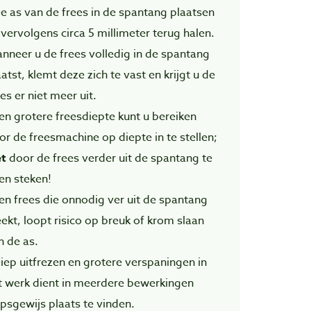
De as van de frees in de spantang plaatsen
 vervolgens circa 5 millimeter terug halen.
nneer u de frees volledig in de spantang
atst, klemt deze zich te vast en krijgt u de
es er niet meer uit.
Een grotere freesdiepte kunt u bereiken
or de freesmachine op diepte in te stellen;
et
door de frees verder uit de spantang te
ten steken!
Een frees die onnodig ver uit de spantang
eekt, loopt risico op breuk of krom slaan
n de as.
Diep uitfrezen en grotere verspaningen in
t werk dient in meerdere bewerkingen
apsgewijs plaats te vinden.