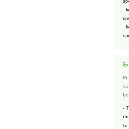
sp
- 
sp
- 
sp
Ex
Pr
vo
bo
- 
ma
te 