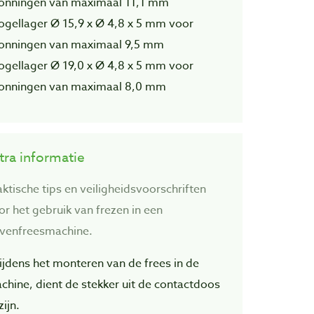
onningen van maximaal 11,1 mm
kogellager Ø 15,9 x Ø 4,8 x 5 mm voor
onningen van maximaal 9,5 mm
kogellager Ø 19,0 x Ø 4,8 x 5 mm voor
onningen van maximaal 8,0 mm
tra informatie
aktische tips en veiligheidsvoorschriften
or het gebruik van frezen in een
venfreesmachine.
Tijdens het monteren van de frees in de
chine, dient de stekker uit de contactdoos
zijn.