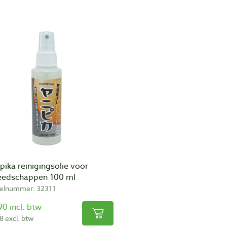
pika reinigingsolie voor
eedschappen 100 ml
kelnummer: 32311
90 incl. btw
8 excl. btw