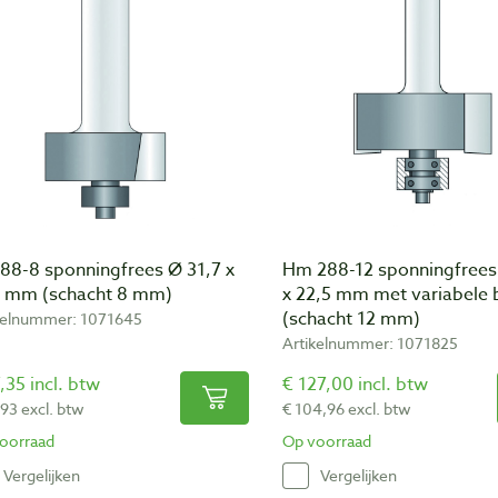
88-8 sponningfrees Ø 31,7 x
Hm 288-12 sponningfrees
7 mm (schacht 8 mm)
x 22,5 mm met variabele 
(schacht 12 mm)
kelnummer: 1071645
Artikelnummer: 1071825
,35 incl. btw
€ 127,00 incl. btw
,93 excl. btw
€ 104,96 excl. btw
oorraad
Op voorraad
Vergelijken
Vergelijken