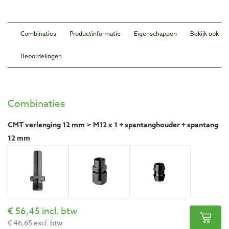
Combinaties
Productinformatie
Eigenschappen
Bekijk ook
Beoordelingen
Combinaties
CMT verlenging 12 mm > M12 x 1 + spantanghouder + spantang
12 mm
56,45 incl. btw
46,65 excl. btw