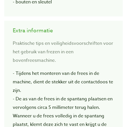
- bouten en sleutel
Extra informatie
Praktische tips en veiligheidsvoorschriften voor
het gebruik van frezen in een
bovenfreesmachine.
- Tijdens het monteren van de frees in de
machine, dient de stekker uit de contactdoos te
zijn.
- De as van de frees in de spantang plaatsen en
vervolgens circa 5 millimeter terug halen.
Wanneer u de frees volledig in de spantang
plaatst, klemt deze zich te vast en krijgt u de