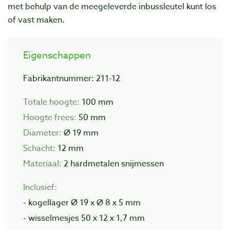
met behulp van de meegeleverde inbussleutel kunt los
of vast maken.
Eigenschappen
Fabrikantnummer: 211-12
Totale hoogte:
100 mm
Hoogte frees:
50 mm
Diameter:
Ø 19 mm
Schacht:
12 mm
Materiaal:
2 hardmetalen snijmessen
Inclusief:
- kogellager Ø 19 x Ø 8 x 5 mm
- wisselmesjes 50 x 12 x 1,7 mm