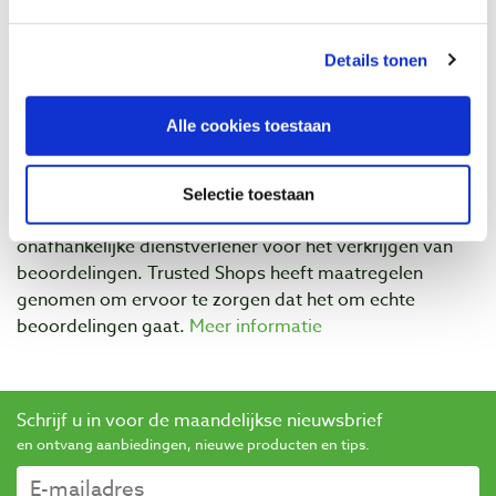
Details tonen
Beoordelingen
Alle cookies toestaan
Selectie toestaan
Baptist maakt gebruik van Trusted Shops als een
onafhankelijke dienstverlener voor het verkrijgen van
beoordelingen. Trusted Shops heeft maatregelen
genomen om ervoor te zorgen dat het om echte
beoordelingen gaat.
Meer informatie
Schrijf u in voor de maandelijkse nieuwsbrief
en ontvang aanbiedingen, nieuwe producten en tips.