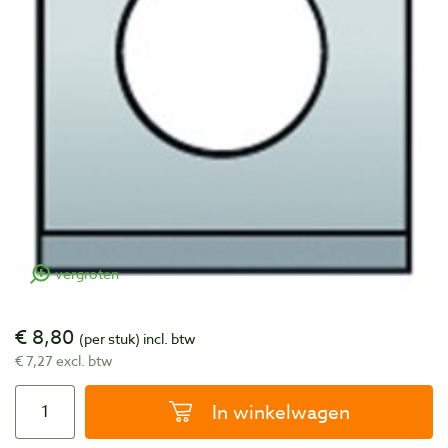
vergroten
€ 8,80
(per stuk)
incl. btw
€ 7,27 excl. btw
In winkelwagen