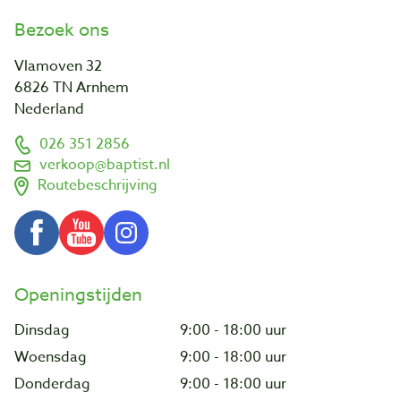
Bezoek ons
Vlamoven 32
6826 TN Arnhem
Nederland
026 351 2856
verkoop@baptist.nl
Routebeschrijving
Openingstijden
Dinsdag
9:00 - 18:00 uur
Woensdag
9:00 - 18:00 uur
Donderdag
9:00 - 18:00 uur