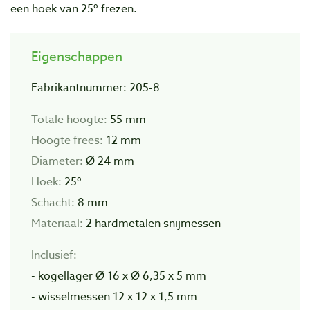
een hoek van 25º frezen.
Eigenschappen
Fabrikantnummer: 205-8
Totale hoogte:
55 mm
Hoogte frees:
12 mm
Diameter:
Ø 24 mm
Hoek:
25º
Schacht:
8 mm
Materiaal:
2 hardmetalen snijmessen
Inclusief:
- kogellager Ø 16 x Ø 6,35 x 5 mm
- wisselmessen 12 x 12 x 1,5 mm