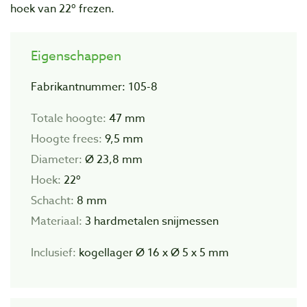
hoek van 22º frezen.
Eigenschappen
Fabrikantnummer: 105-8
Totale hoogte:
47 mm
Hoogte frees:
9,5 mm
Diameter:
Ø 23,8 mm
Hoek:
22º
Schacht:
8 mm
Materiaal:
3 hardmetalen snijmessen
Inclusief:
kogellager Ø 16 x Ø 5 x 5 mm