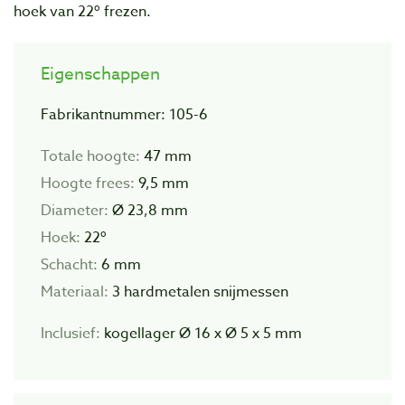
hoek van 22º frezen.
Eigenschappen
Fabrikantnummer: 105-6
Totale hoogte:
47 mm
Hoogte frees:
9,5 mm
Diameter:
Ø 23,8 mm
Hoek:
22º
Schacht:
6 mm
Materiaal:
3 hardmetalen snijmessen
Inclusief:
kogellager Ø 16 x Ø 5 x 5 mm