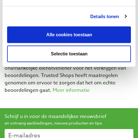
Details tonen
Alle cookies toestaan
Selectie toestaan
Baptist maakt gebruik van Trusted Shops als een
onafhankelijke dienstverlener voor het verkrijgen van
beoordelingen. Trusted Shops heeft maatregelen
genomen om ervoor te zorgen dat het om echte
beoordelingen gaat.
Meer informatie
Schrijf u in voor de maandelijkse nieuwsbrief
en ontvang aanbiedingen, nieuwe producten en tips.