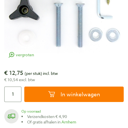
vergroten
€ 12,75
(per stuk)
incl. btw
€ 10,54 excl. btw
In winkelwagen
Op voorraad
Verzendkosten € 4,90
Of gratis afhalen in
Arnhem