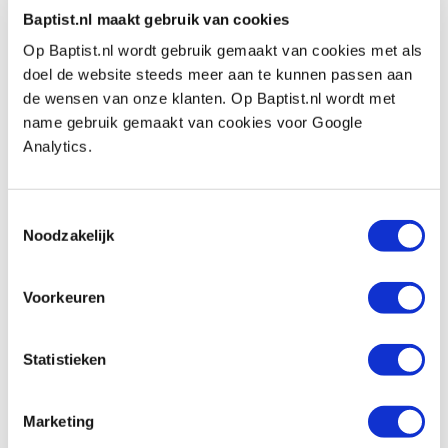
Baptist.nl maakt gebruik van cookies
€ 18,25 incl. btw
Op Baptist.nl wordt gebruik gemaakt van cookies met als
€ 15,08 excl. btw
doel de website steeds meer aan te kunnen passen aan
Op voorraad
de wensen van onze klanten. Op Baptist.nl wordt met
Vergelijken
name gebruik gemaakt van cookies voor Google
Analytics.
Beoordelingen
Toestemmingsselectie
Noodzakelijk
Voorkeuren
Statistieken
Marketing